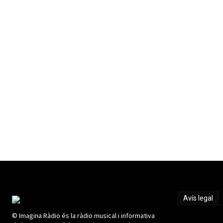
Avís legal
© Imagina Ràdio és la ràdio musical i informativa