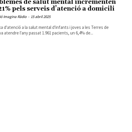
blemes de salut mental incrementen
21% pels serveis d’atenció a domicili
ió Imagina Ràdio
-
15 abril 2025
xa d'atenció a la salut mental d'infants i joves a les Terres de
 va atendre l'any passat 1.961 pacients, un 6,4% de...