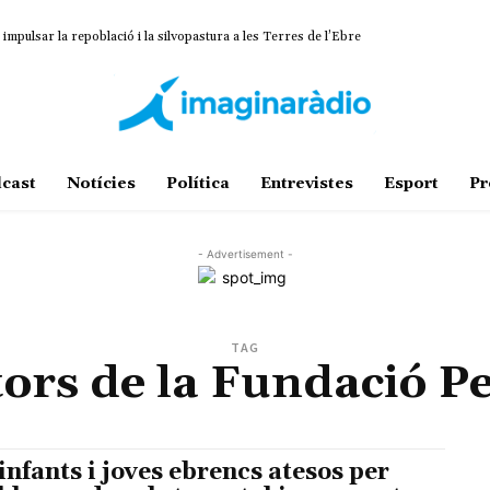
impulsar la repoblació i la silvopastura a les Terres de l’Ebre
cast
Notícies
Política
Entrevistes
Esport
Pr
- Advertisement -
TAG
tors de la Fundació P
 infants i joves ebrencs atesos per