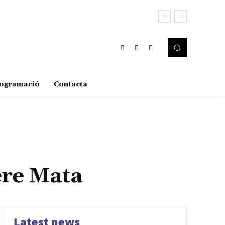
ogramació
Contacta
ere Mata
Latest news