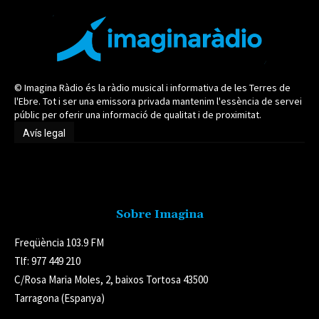
© Imagina Ràdio és la ràdio musical i informativa de les Terres de
l'Ebre. Tot i ser una emissora privada mantenim l'essència de servei
públic per oferir una informació de qualitat i de proximitat.
Avís legal
Avís legal
Sobre Imagina
Freqüència 103.9 FM
Tlf: 977 449 210
C/Rosa Maria Moles, 2, baixos Tortosa 43500
Tarragona (Espanya)