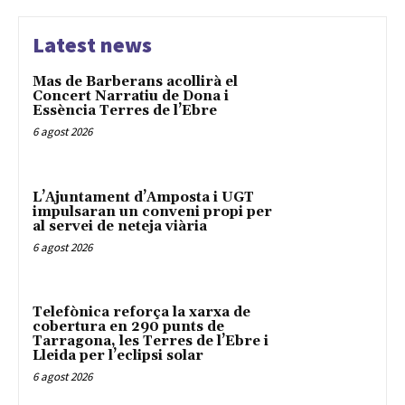
Latest news
Mas de Barberans acollirà el
Concert Narratiu de Dona i
Essència Terres de l’Ebre
6 agost 2026
L’Ajuntament d’Amposta i UGT
impulsaran un conveni propi per
al servei de neteja viària
6 agost 2026
Telefònica reforça la xarxa de
cobertura en 290 punts de
Tarragona, les Terres de l’Ebre i
Lleida per l’eclipsi solar
6 agost 2026