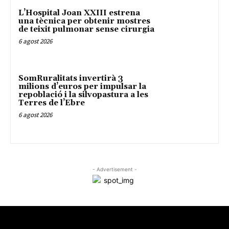
L’Hospital Joan XXIII estrena
una tècnica per obtenir mostres
de teixit pulmonar sense cirurgia
6 agost 2026
SomRuralitats invertirà 3
milions d’euros per impulsar la
repoblació i la silvopastura a les
Terres de l’Ebre
6 agost 2026
- Advertisement -