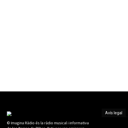
Avís legal
© Imagina Ràdio és la ràdio musical i informativa