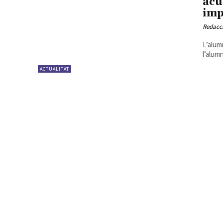
acu
imp
Redacc
L’alum
l’alum
ACTUALITAT