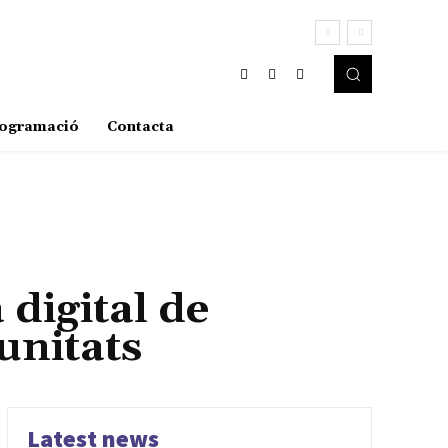
ogramació
Contacta
 digital de
unitats
Latest news