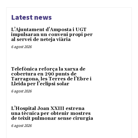
Latest news
L’Ajuntament d’Amposta i UGT
impulsaran un conveni propi per
al servei de neteja viària
6 agost 2026
Telefònica reforça la xarxa de
cobertura en 290 punts de
Tarragona, les Terres de l’Ebre i
Lleida per l’eclipsi solar
6 agost 2026
L’Hospital Joan XXIII estrena
una tècnica per obtenir mostres
de teixit pulmonar sense cirurgia
6 agost 2026