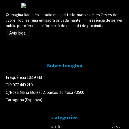
© Imagina Ràdio és la ràdio musical i informativa de les Terres de
l'Ebre. Tot i ser una emissora privada mantenim l'essència de servei
públic per oferir una informació de qualitat i de proximitat.
Avís legal
Avís legal
Sobre Imagina
Freqüència 103.9 FM
Tlf: 977 449 210
C/Rosa Maria Moles, 2, baixos Tortosa 43500
Tarragona (Espanya)
Categories
NOTÍCIES
25222