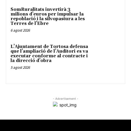
SomRuralitats invertirà 3
milions d’euros per impulsar la
repoblació i la silvopastura a les
Terres de l’Ebre
6 agost 2026
L’Ajuntament de Tortosa defensa
que l’ampliació de l’Auditori es va
executar conforme al contracte i
la direcció d’obra
5 agost 2026
- Advertisement -