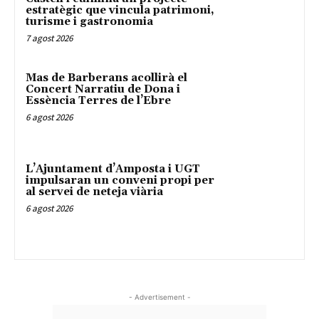
estratègic que vincula patrimoni,
turisme i gastronomia
7 agost 2026
Mas de Barberans acollirà el
Concert Narratiu de Dona i
Essència Terres de l’Ebre
6 agost 2026
L’Ajuntament d’Amposta i UGT
impulsaran un conveni propi per
al servei de neteja viària
6 agost 2026
- Advertisement -