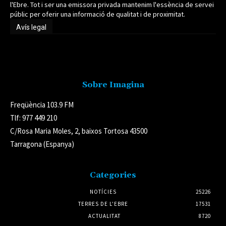
l'Ebre. Tot i ser una emissora privada mantenim l'essència de servei
públic per oferir una informació de qualitat i de proximitat.
Avís legal
Avís legal
Sobre Imagina
Freqüència 103.9 FM
Tlf: 977 449 210
C/Rosa Maria Moles, 2, baixos Tortosa 43500
Tarragona (Espanya)
Categories
NOTÍCIES
25226
TERRES DE L'EBRE
17531
ACTUALITAT
8720