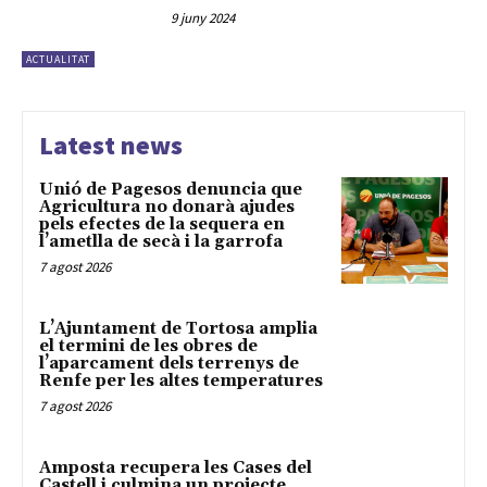
9 juny 2024
ACTUALITAT
Latest news
Unió de Pagesos denuncia que
Agricultura no donarà ajudes
pels efectes de la sequera en
l’ametlla de secà i la garrofa
7 agost 2026
L’Ajuntament de Tortosa amplia
el termini de les obres de
l’aparcament dels terrenys de
Renfe per les altes temperatures
7 agost 2026
Amposta recupera les Cases del
Castell i culmina un projecte