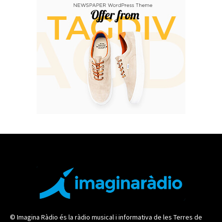
© Imagina Ràdio és la ràdio musical i informativa de les Terres de