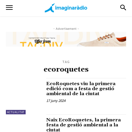
- Advertisement -
TAG
ecoroquetes
EcoRoquetes viu la primera
edició com a festa de gestió
ambiental de la ciutat
17 juny 2024
ACTUALITAT
Naix EcoRoquetes, la primera
festa de gestió ambiental a la
ciutat