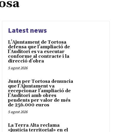
tosa
Latest news
L’Ajuntament de Tortosa
defensa que l’ampliació de
l’Auditori es va executar
conforme al contracte i la
direcció d’obra
5 agost 2026
Junts per Tortosa denuncia
que l’Ajuntament va
recepcionar l’ampliació de
l’Auditori amb obres
pendents per valor de més
de 256.000 euros
5 agost 2026
La Terra Alta reclama
«justícia territorial» en el