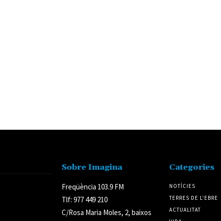
Sobre Imagina
Categories
Freqüència 103.9 FM
NOTÍCIES
TERRES DE L'EBRE
Tlf: 977 449 210
ACTUALITAT
C/Rosa Maria Moles, 2, baixos