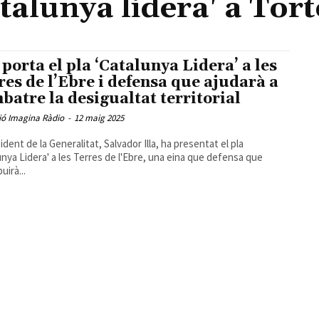
talunya lidera' a Tor
a porta el pla ‘Catalunya Lidera’ a les
res de l’Ebre i defensa que ajudarà a
batre la desigualtat territorial
ió Imagina Ràdio
-
12 maig 2025
sident de la Generalitat, Salvador Illa, ha presentat el pla
unya Lidera' a les Terres de l'Ebre, una eina que defensa que
uirà...