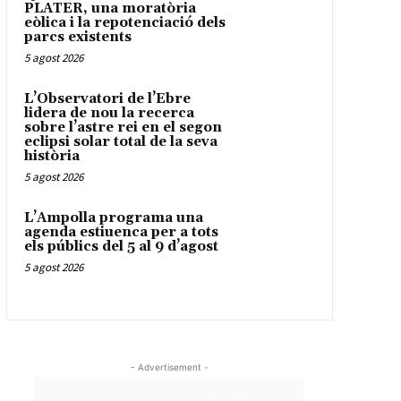
PLATER, una moratòria
eòlica i la repotenciació dels
parcs existents
5 agost 2026
L’Observatori de l’Ebre
lidera de nou la recerca
sobre l’astre rei en el segon
eclipsi solar total de la seva
història
5 agost 2026
L’Ampolla programa una
agenda estiuenca per a tots
els públics del 5 al 9 d’agost
5 agost 2026
- Advertisement -