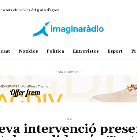
 tots els públics del 5 al 9 d’agost
cast
Notícies
Política
Entrevistes
Esport
Pr
- Advertisement -
TAG
eva intervenció prese