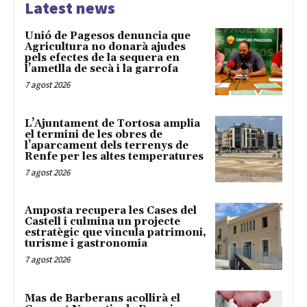
Latest news
Unió de Pagesos denuncia que
Agricultura no donarà ajudes
pels efectes de la sequera en
l’ametlla de secà i la garrofa
7 agost 2026
L’Ajuntament de Tortosa amplia
el termini de les obres de
l’aparcament dels terrenys de
Renfe per les altes temperatures
7 agost 2026
Amposta recupera les Cases del
Castell i culmina un projecte
estratègic que vincula patrimoni,
turisme i gastronomia
7 agost 2026
Mas de Barberans acollirà el