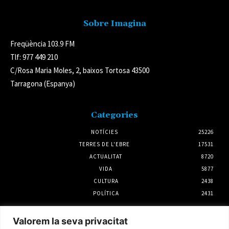
Sobre Imagina
Freqüència 103.9 FM
Tlf: 977 449 210
C/Rosa Maria Moles, 2, baixos Tortosa 43500
Tarragona (Espanya)
Categories
NOTÍCIES
25226
TERRES DE L'EBRE
17531
ACTUALITAT
8720
VIDA
5877
CULTURA
2438
POLÍTICA
2431
Notícies
Valorem la seva privacitat