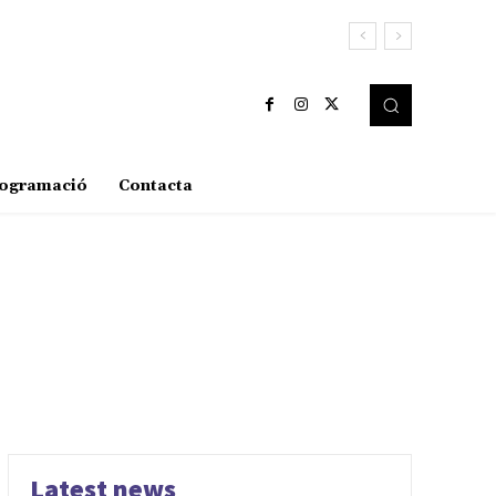
ogramació
Contacta
Latest news