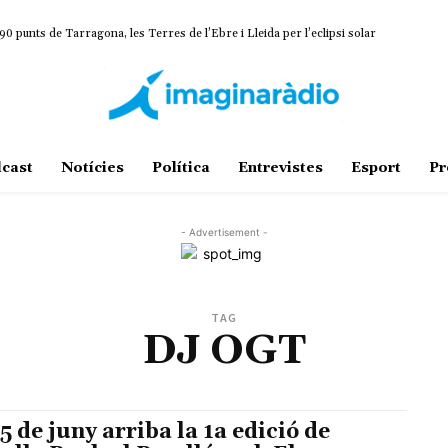
0 punts de Tarragona, les Terres de l’Ebre i Lleida per l’eclipsi solar
cast
Notícies
Política
Entrevistes
Esport
Pr
- Advertisement -
TAG
DJ OGT
25 de juny arriba la 1a edició de