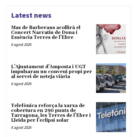
Latest news
Mas de Barberans acollirà el
Concert Narratiu de Dona i
Essència Terres de l’Ebre
6 agost 2026
L’Ajuntament d’Amposta i UGT
impulsaran un conveni propi per
al servei de neteja viària
6 agost 2026
Telefònica reforça la xarxa de
cobertura en 290 punts de
Tarragona, les Terres de l’Ebre i
Lleida per l’eclipsi solar
6 agost 2026