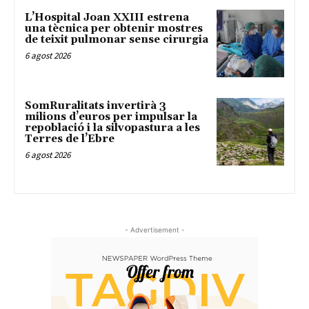
L’Hospital Joan XXIII estrena
una tècnica per obtenir mostres
de teixit pulmonar sense cirurgia
6 agost 2026
SomRuralitats invertirà 3
milions d’euros per impulsar la
repoblació i la silvopastura a les
Terres de l’Ebre
6 agost 2026
- Advertisement -