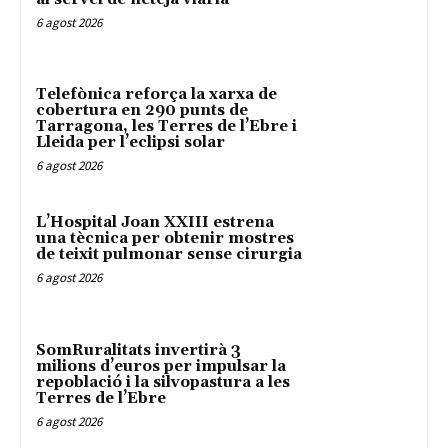
6 agost 2026
Telefònica reforça la xarxa de
cobertura en 290 punts de
Tarragona, les Terres de l’Ebre i
Lleida per l’eclipsi solar
6 agost 2026
L’Hospital Joan XXIII estrena
una tècnica per obtenir mostres
de teixit pulmonar sense cirurgia
6 agost 2026
SomRuralitats invertirà 3
milions d’euros per impulsar la
repoblació i la silvopastura a les
Terres de l’Ebre
6 agost 2026