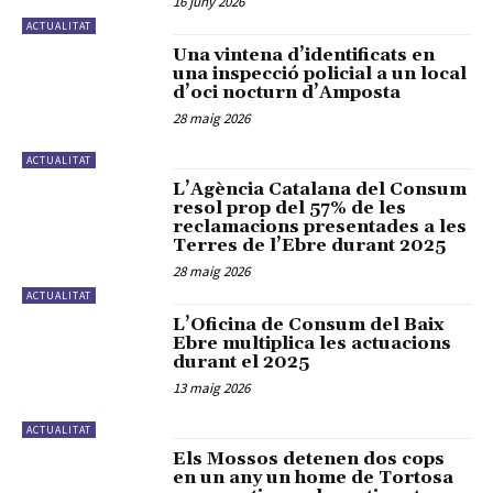
16 juny 2026
ACTUALITAT
Una vintena d’identificats en
una inspecció policial a un local
d’oci nocturn d’Amposta
28 maig 2026
ACTUALITAT
L’Agència Catalana del Consum
resol prop del 57% de les
reclamacions presentades a les
Terres de l’Ebre durant 2025
28 maig 2026
ACTUALITAT
L’Oficina de Consum del Baix
Ebre multiplica les actuacions
durant el 2025
13 maig 2026
ACTUALITAT
Els Mossos detenen dos cops
en un any un home de Tortosa