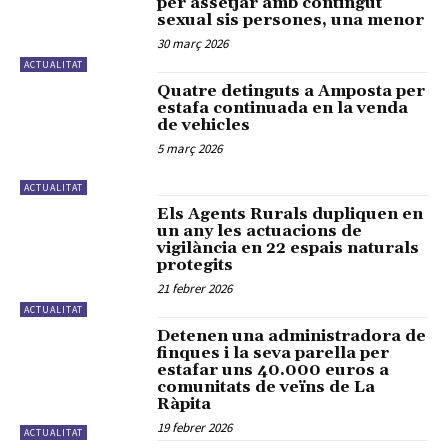
per assetjar amb contingut
sexual sis persones, una menor
30 març 2026
ACTUALITAT
Quatre detinguts a Amposta per
estafa continuada en la venda
de vehicles
5 març 2026
ACTUALITAT
Els Agents Rurals dupliquen en
un any les actuacions de
vigilància en 22 espais naturals
protegits
21 febrer 2026
ACTUALITAT
Detenen una administradora de
finques i la seva parella per
estafar uns 40.000 euros a
comunitats de veïns de La
Ràpita
19 febrer 2026
ACTUALITAT