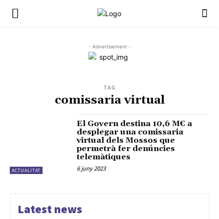
- Advertisement -
TAG
comissaria virtual
El Govern destina 10,6 M€ a
desplegar una comissaria
virtual dels Mossos que
permetrà fer denúncies
telemàtiques
6 juny 2023
ACTUALITAT
Latest news