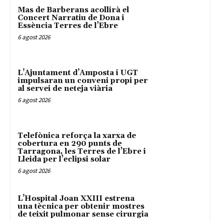
Mas de Barberans acollirà el
Concert Narratiu de Dona i
Essència Terres de l’Ebre
6 agost 2026
L’Ajuntament d’Amposta i UGT
impulsaran un conveni propi per
al servei de neteja viària
6 agost 2026
Telefònica reforça la xarxa de
cobertura en 290 punts de
Tarragona, les Terres de l’Ebre i
Lleida per l’eclipsi solar
6 agost 2026
L’Hospital Joan XXIII estrena
una tècnica per obtenir mostres
de teixit pulmonar sense cirurgia