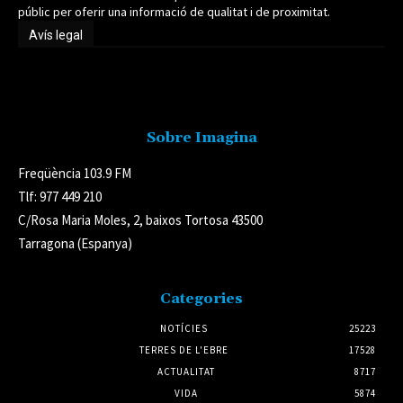
públic per oferir una informació de qualitat i de proximitat.
Avís legal
Avís legal
Sobre Imagina
Freqüència 103.9 FM
Tlf: 977 449 210
C/Rosa Maria Moles, 2, baixos Tortosa 43500
Tarragona (Espanya)
Categories
NOTÍCIES
25223
TERRES DE L'EBRE
17528
ACTUALITAT
8717
VIDA
5874