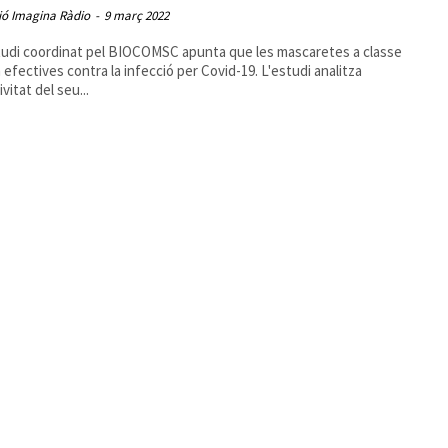
ió Imagina Ràdio
-
9 març 2022
udi coordinat pel BIOCOMSC apunta que les mascaretes a classe
 efectives contra la infecció per Covid-19. L'estudi analitza
ivitat del seu...