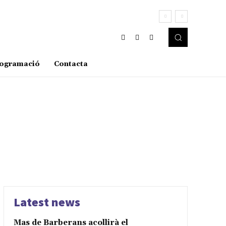
ogramació
Contacta
Latest news
Mas de Barberans acollirà el