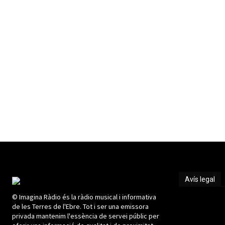
Avís legal
© Imagina Ràdio és la ràdio musical i informativa
Avís legal
de les Terres de l'Ebre. Tot i ser una emissora
privada mantenim l'essència de servei públic per