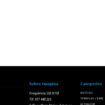
Sobre Imagina
Categories
Freqüència 103.9 FM
NOTÍCIES
TERRES DE L'EBRE
Tlf: 977 449 210
ACTUALITAT