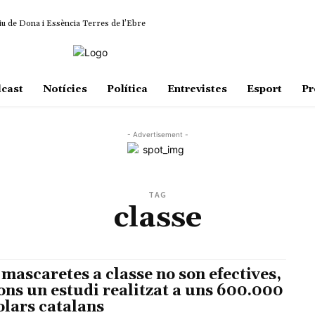
iu de Dona i Essència Terres de l’Ebre
cast
Notícies
Política
Entrevistes
Esport
Pr
- Advertisement -
TAG
classe
 mascaretes a classe no son efectives,
ons un estudi realitzat a uns 600.000
olars catalans