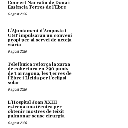
Concert Narratiu de Dona i
Essència Terres de l’Ebre
6 agost 2026
L’Ajuntament d’Amposta i
UGT impulsaran un conveni
propi per al servei de neteja
viària
6 agost 2026
Telefònica reforça la xarxa
de cobertura en 290 punts
de Tarragona, les Terres de
l’Ebre i Lleida per l’eclipsi
solar
6 agost 2026
L’Hospital Joan XXIII
estrena una tècnica per
obtenir mostres de teixit
pulmonar sense cirurgia
6 agost 2026