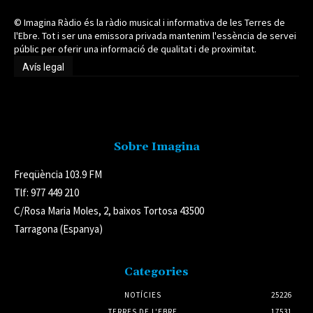
© Imagina Ràdio és la ràdio musical i informativa de les Terres de
l'Ebre. Tot i ser una emissora privada mantenim l'essència de servei
públic per oferir una informació de qualitat i de proximitat.
Avís legal
Avís legal
Sobre Imagina
Freqüència 103.9 FM
Tlf: 977 449 210
C/Rosa Maria Moles, 2, baixos Tortosa 43500
Tarragona (Espanya)
Categories
NOTÍCIES
25226
TERRES DE L'EBRE
17531