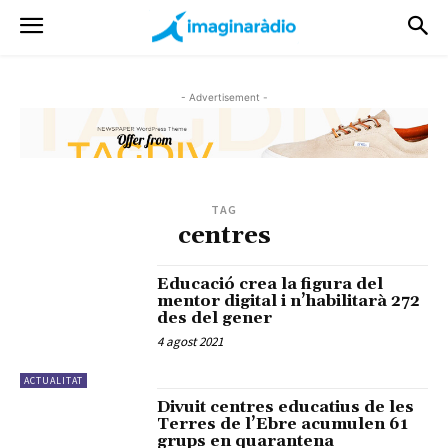
- Advertisement -
TAG
centres
Educació crea la figura del
mentor digital i n’habilitarà 272
des del gener
4 agost 2021
ACTUALITAT
Divuit centres educatius de les
Terres de l’Ebre acumulen 61
grups en quarantena