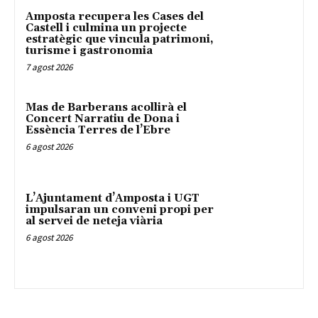
Amposta recupera les Cases del
Castell i culmina un projecte
estratègic que vincula patrimoni,
turisme i gastronomia
7 agost 2026
Mas de Barberans acollirà el
Concert Narratiu de Dona i
Essència Terres de l’Ebre
6 agost 2026
L’Ajuntament d’Amposta i UGT
impulsaran un conveni propi per
al servei de neteja viària
6 agost 2026