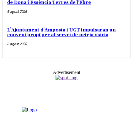
de Dona i Essència Terres de l’Ebre
6 agost 2026
L’Ajuntament d’Amposta i UGT impulsaran un
conveni propi per al servei de neteja viària
6 agost 2026
- Advertisement -