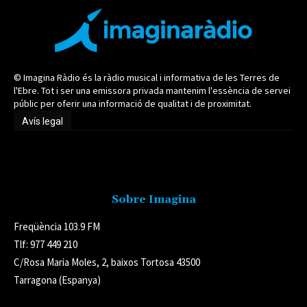
© Imagina Ràdio és la ràdio musical i informativa de les Terres de
l'Ebre. Tot i ser una emissora privada mantenim l'essència de servei
públic per oferir una informació de qualitat i de proximitat.
Avís legal
Avís legal
Sobre Imagina
Freqüència 103.9 FM
Tlf: 977 449 210
C/Rosa Maria Moles, 2, baixos Tortosa 43500
Tarragona (Espanya)