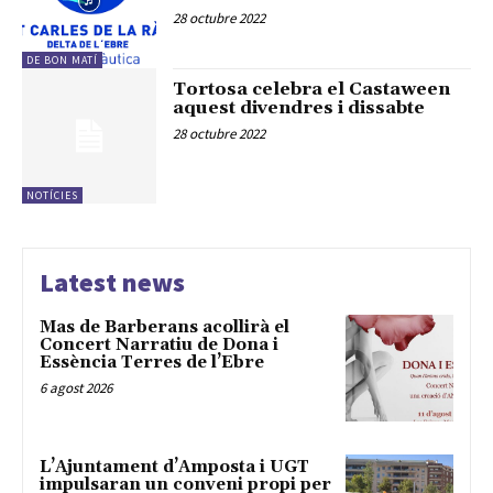
28 octubre 2022
DE BON MATÍ
Tortosa celebra el Castaween
aquest divendres i dissabte
28 octubre 2022
NOTÍCIES
Latest news
Mas de Barberans acollirà el
Concert Narratiu de Dona i
Essència Terres de l’Ebre
6 agost 2026
L’Ajuntament d’Amposta i UGT
impulsaran un conveni propi per