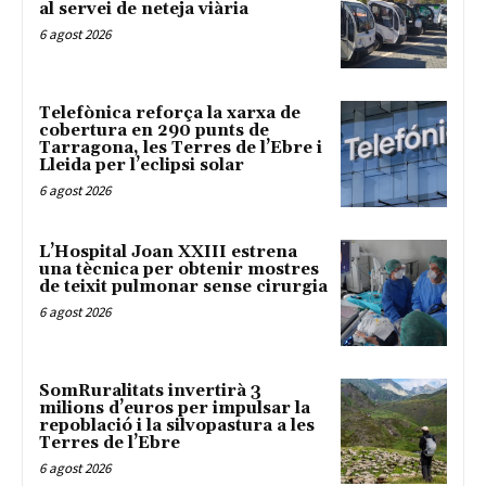
al servei de neteja viària
6 agost 2026
Telefònica reforça la xarxa de
cobertura en 290 punts de
Tarragona, les Terres de l’Ebre i
Lleida per l’eclipsi solar
6 agost 2026
L’Hospital Joan XXIII estrena
una tècnica per obtenir mostres
de teixit pulmonar sense cirurgia
6 agost 2026
SomRuralitats invertirà 3
milions d’euros per impulsar la
repoblació i la silvopastura a les
Terres de l’Ebre
6 agost 2026