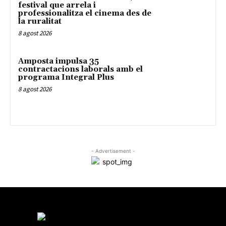
festival que arrela i
professionalitza el cinema des de
la ruralitat
8 agost 2026
Amposta impulsa 35
contractacions laborals amb el
programa Integral Plus
8 agost 2026
- Advertisement -