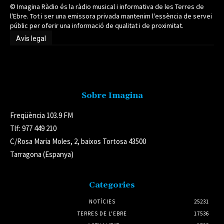
© Imagina Ràdio és la ràdio musical i informativa de les Terres de
l'Ebre. Tot i ser una emissora privada mantenim l'essència de servei
públic per oferir una informació de qualitat i de proximitat.
Avís legal
Avís legal
Sobre Imagina
Freqüència 103.9 FM
Tlf: 977 449 210
C/Rosa Maria Moles, 2, baixos Tortosa 43500
Tarragona (Espanya)
Categories
NOTÍCIES
25231
TERRES DE L'EBRE
17536