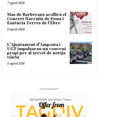
7 agost 2026
Mas de Barberans acollirà el
Concert Narratiu de Dona i
Essència Terres de l’Ebre
6 agost 2026
L’Ajuntament d’Amposta i
UGT impulsaran un conveni
propi per al servei de neteja
viària
6 agost 2026
- Advertisement -