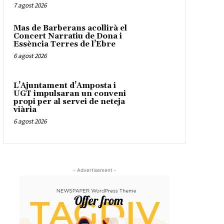
7 agost 2026
Mas de Barberans acollirà el
Concert Narratiu de Dona i
Essència Terres de l’Ebre
6 agost 2026
L’Ajuntament d’Amposta i
UGT impulsaran un conveni
propi per al servei de neteja
viària
6 agost 2026
- Advertisement -