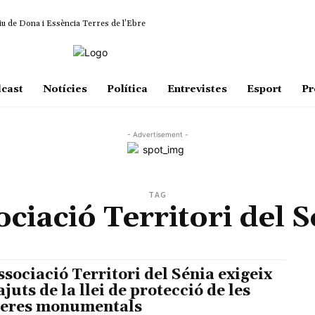
iu de Dona i Essència Terres de l’Ebre
cast
Notícies
Política
Entrevistes
Esport
Pr
- Advertisement -
TAG
ciació Territori del 
ssociació Territori del Sénia exigeix
ajuts de la llei de protecció de les
veres monumentals