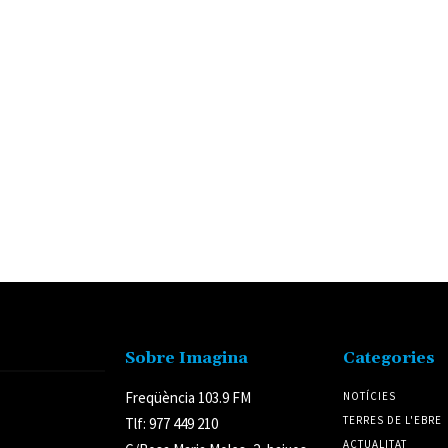
Sobre Imagina
Categories
Freqüència 103.9 FM
NOTÍCIES
TERRES DE L'EBRE
Tlf: 977 449 210
ACTUALITAT