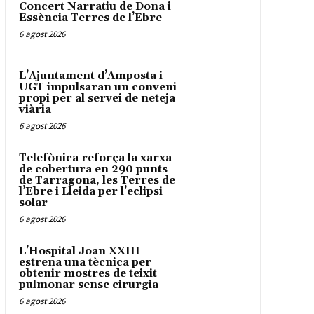
Concert Narratiu de Dona i
Essència Terres de l’Ebre
6 agost 2026
L’Ajuntament d’Amposta i
UGT impulsaran un conveni
propi per al servei de neteja
viària
6 agost 2026
Telefònica reforça la xarxa
de cobertura en 290 punts
de Tarragona, les Terres de
l’Ebre i Lleida per l’eclipsi
solar
6 agost 2026
L’Hospital Joan XXIII
estrena una tècnica per
obtenir mostres de teixit
pulmonar sense cirurgia
6 agost 2026