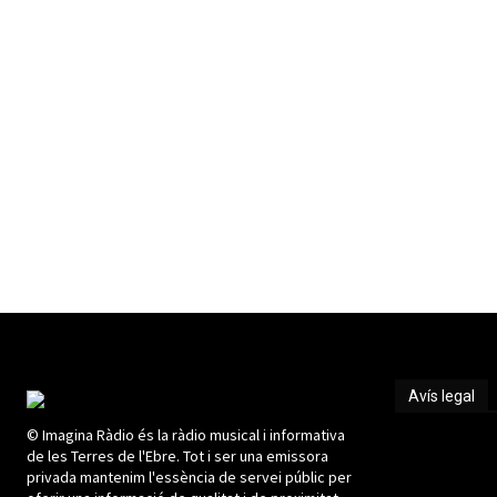
Avís legal
© Imagina Ràdio és la ràdio musical i informativa
Avís legal
de les Terres de l'Ebre. Tot i ser una emissora
privada mantenim l'essència de servei públic per