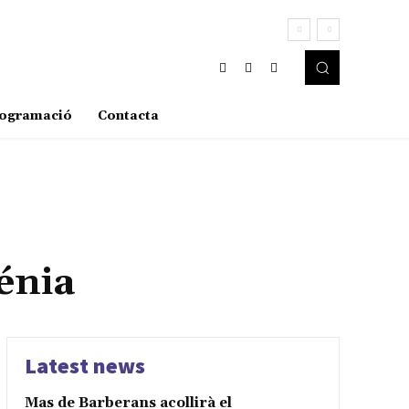
ogramació
Contacta
Sénia
Latest news
Mas de Barberans acollirà el