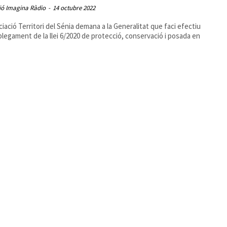
ió Imagina Ràdio
-
14 octubre 2022
ciació Territori del Sénia demana a la Generalitat que faci efectiu
plegament de la llei 6/2020 de protecció, conservació i posada en