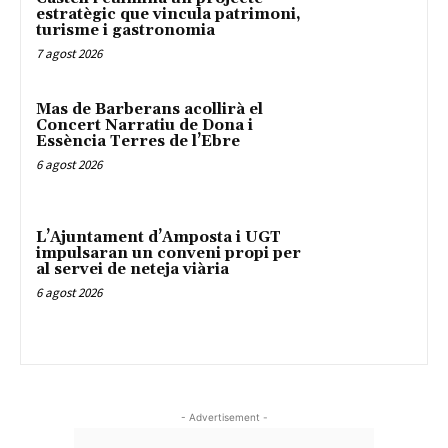
estratègic que vincula patrimoni,
turisme i gastronomia
7 agost 2026
Mas de Barberans acollirà el
Concert Narratiu de Dona i
Essència Terres de l’Ebre
6 agost 2026
L’Ajuntament d’Amposta i UGT
impulsaran un conveni propi per
al servei de neteja viària
6 agost 2026
- Advertisement -