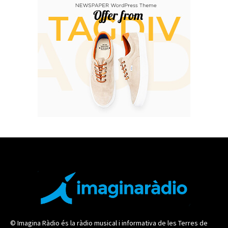
© Imagina Ràdio és la ràdio musical i informativa de les Terres de