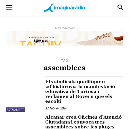
- Advertisement -
TAG
assemblees
Els sindicats qualifiquen
«d’històrica» la manifestació
educativa de Tortosa i
reclamen al Govern que els
escolti
11 febrer 2026
ACTUALITAT
Alcanar crea Oficines d’Atenció
Ciutadana i convoca tres
assemblees sobre les pluges