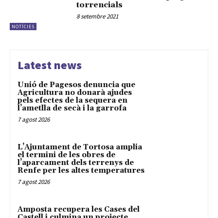
torrencials
8 setembre 2021
NOTÍCIES
Latest news
Unió de Pagesos denuncia que
Agricultura no donarà ajudes
pels efectes de la sequera en
l’ametlla de secà i la garrofa
7 agost 2026
L’Ajuntament de Tortosa amplia
el termini de les obres de
l’aparcament dels terrenys de
Renfe per les altes temperatures
7 agost 2026
Amposta recupera les Cases del
Castell i culmina un projecte