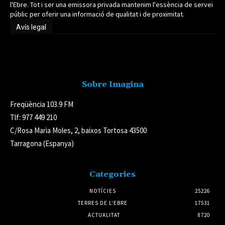
l'Ebre. Tot i ser una emissora privada mantenim l'essència de servei
públic per oferir una informació de qualitat i de proximitat.
Avís legal
Avís legal
Sobre Imagina
Freqüència 103.9 FM
Tlf: 977 449 210
C/Rosa Maria Moles, 2, baixos Tortosa 43500
Tarragona (Espanya)
Categories
NOTÍCIES
25226
TERRES DE L'EBRE
17531
ACTUALITAT
8720