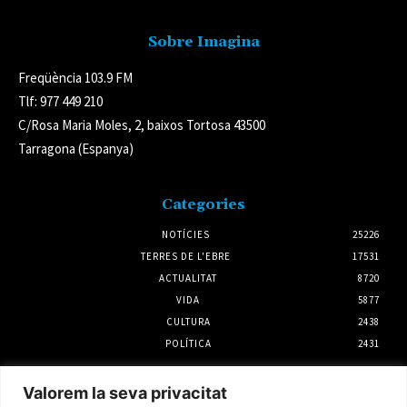
Sobre Imagina
Freqüència 103.9 FM
Tlf: 977 449 210
C/Rosa Maria Moles, 2, baixos Tortosa 43500
Tarragona (Espanya)
Categories
NOTÍCIES
25226
TERRES DE L'EBRE
17531
ACTUALITAT
8720
VIDA
5877
CULTURA
2438
POLÍTICA
2431
Notícies
Valorem la seva privacitat