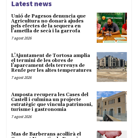
Latest news
Unió de Pagesos denuncia que
Agricultura no donarà ajudes
pels efectes de la sequera en
l’ametlla de secà i la garrofa
7 agost 2026
L’Ajuntament de Tortosa amplia
el termini de les obres de
l’aparcament dels terrenys de
Renfe per les altes temperatures
7 agost 2026
Amposta recupera les Cases del
Castell i culmina un projecte
estratègic que vincula patrimoni,
turisme i gastronomia
7 agost 2026
Mas de Barberans acollirà el