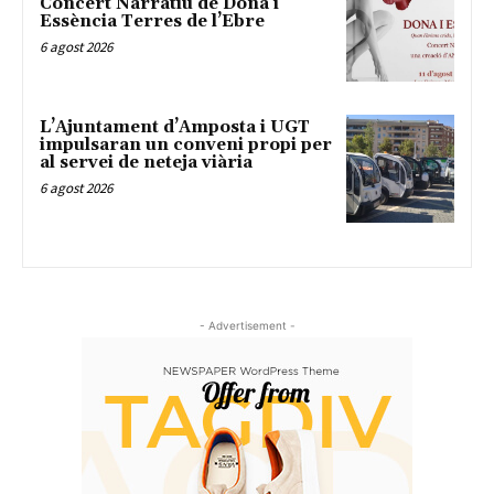
Concert Narratiu de Dona i
Essència Terres de l’Ebre
6 agost 2026
L’Ajuntament d’Amposta i UGT
impulsaran un conveni propi per
al servei de neteja viària
6 agost 2026
- Advertisement -