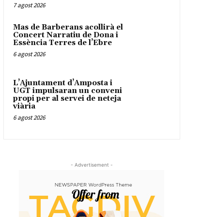
7 agost 2026
Mas de Barberans acollirà el
Concert Narratiu de Dona i
Essència Terres de l’Ebre
6 agost 2026
L’Ajuntament d’Amposta i
UGT impulsaran un conveni
propi per al servei de neteja
viària
6 agost 2026
- Advertisement -