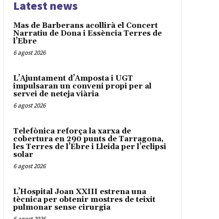
Latest news
Mas de Barberans acollirà el Concert
Narratiu de Dona i Essència Terres de
l’Ebre
6 agost 2026
L’Ajuntament d’Amposta i UGT
impulsaran un conveni propi per al
servei de neteja viària
6 agost 2026
Telefònica reforça la xarxa de
cobertura en 290 punts de Tarragona,
les Terres de l’Ebre i Lleida per l’eclipsi
solar
6 agost 2026
L’Hospital Joan XXIII estrena una
tècnica per obtenir mostres de teixit
pulmonar sense cirurgia
6 agost 2026