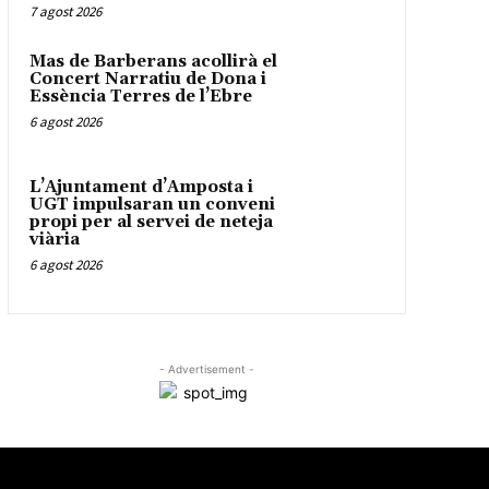
7 agost 2026
Mas de Barberans acollirà el
Concert Narratiu de Dona i
Essència Terres de l’Ebre
6 agost 2026
L’Ajuntament d’Amposta i
UGT impulsaran un conveni
propi per al servei de neteja
viària
6 agost 2026
- Advertisement -