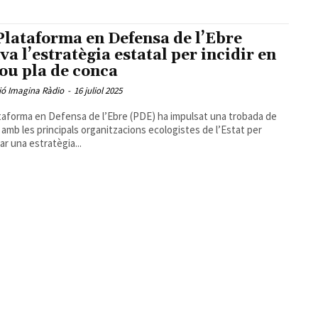
Plataforma en Defensa de l’Ebre
iva l’estratègia estatal per incidir en
nou pla de conca
ió Imagina Ràdio
-
16 juliol 2025
taforma en Defensa de l’Ebre (PDE) ha impulsat una trobada de
l amb les principals organitzacions ecologistes de l’Estat per
ar una estratègia...