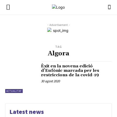
- Advertisement -
TAG
Algora
Èxit en la novena edició
d’Eufònic marcada per les
restriccions de la covid-19
30 agost 2020
ACTUALITAT
Latest news