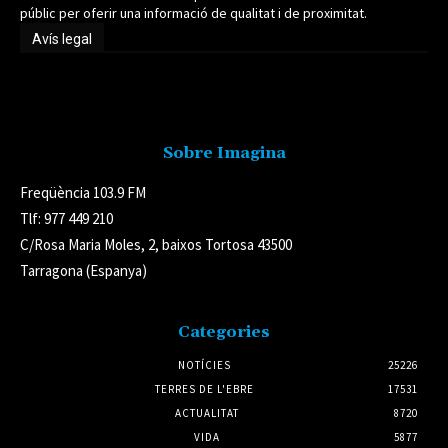
públic per oferir una informació de qualitat i de proximitat.
Avís legal
Avís legal
Sobre Imagina
Freqüència 103.9 FM
Tlf: 977 449 210
C/Rosa Maria Moles, 2, baixos Tortosa 43500
Tarragona (Espanya)
Categories
NOTÍCIES
25226
TERRES DE L'EBRE
17531
ACTUALITAT
8720
VIDA
5877