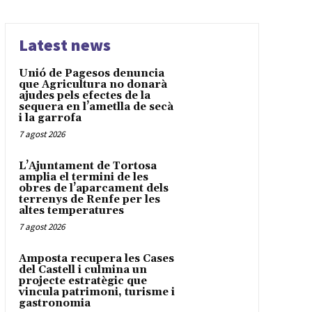
Latest news
Unió de Pagesos denuncia
que Agricultura no donarà
ajudes pels efectes de la
sequera en l’ametlla de secà
i la garrofa
7 agost 2026
L’Ajuntament de Tortosa
amplia el termini de les
obres de l’aparcament dels
terrenys de Renfe per les
altes temperatures
7 agost 2026
Amposta recupera les Cases
del Castell i culmina un
projecte estratègic que
vincula patrimoni, turisme i
gastronomia