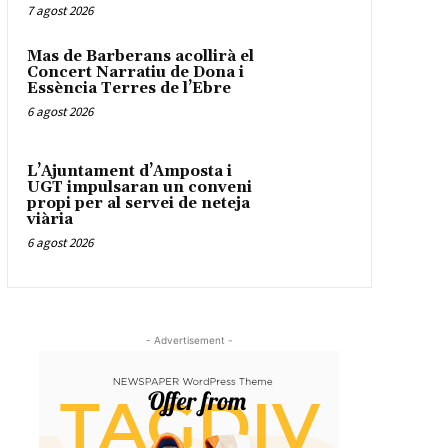
7 agost 2026
Mas de Barberans acollirà el
Concert Narratiu de Dona i
Essència Terres de l’Ebre
6 agost 2026
L’Ajuntament d’Amposta i
UGT impulsaran un conveni
propi per al servei de neteja
viària
6 agost 2026
- Advertisement -