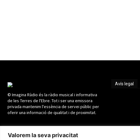
Avís legal
© Imagina Ràdio és la ràdio musical i informativa
Avís legal
de les Terres de l'Ebre. Tot i ser una emissora
privada mantenim l'essència de servei públic per
oferir una informació de qualitat i de proximitat.
Valorem la seva privacitat