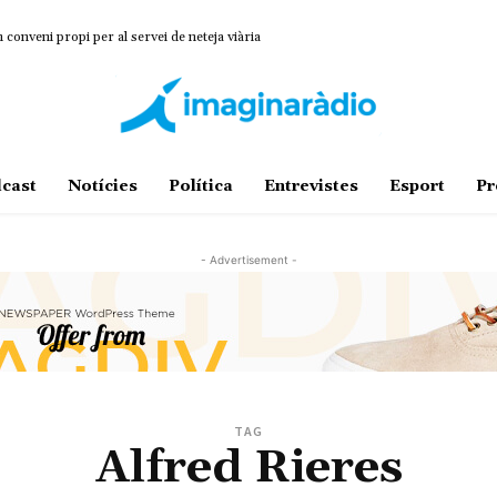
onveni propi per al servei de neteja viària
cast
Notícies
Política
Entrevistes
Esport
Pr
- Advertisement -
TAG
Alfred Rieres