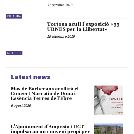
31 octubre 2019
CULTURA
Tortosa acull l’exposició «55
URNES per la Llibertat»
18 setembre 2019
NOTÍCIES
Latest news
Mas de Barberans acollirà el
Concert Narratiu de Dona i
Essència Terres de l’Ebre
6 agost 2026
L’Ajuntament d’Amposta i UGT
impulsaran un conveni propi per