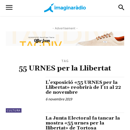
- Advertisement -
TAG
55 URNES per la Llibertat
L’exposició «55 URNES per la
Llibertat» reobrirà de l’11 al 22
de novembre
6 novembre 2019
CULTURA
La Junta Electoral fa tancar la
mostra «55 urnes per la
llibertat» de Tortosa