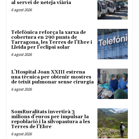
al servei de neteja viària
6 agost 2026
Telefònica reforça la xarxa de
cobertura en 290 punts de
Tarragona, les Terres de l’Ebre i
Lleida per l’eclipsi solar
6 agost 2026
L’Hospital Joan XXIII estrena
una tècnica per obtenir mostres
de teixit pulmonar sense cirurgia
6 agost 2026
SomRuralitats invertirà 3
milions d’euros per impulsar la
repoblació i la silvopastura a les
Terres de l’Ebre
6 agost 2026