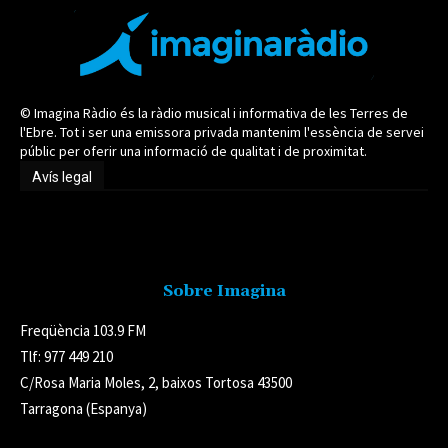
© Imagina Ràdio és la ràdio musical i informativa de les Terres de
l'Ebre. Tot i ser una emissora privada mantenim l'essència de servei
públic per oferir una informació de qualitat i de proximitat.
Avís legal
Avís legal
Sobre Imagina
Freqüència 103.9 FM
Tlf: 977 449 210
C/Rosa Maria Moles, 2, baixos Tortosa 43500
Tarragona (Espanya)