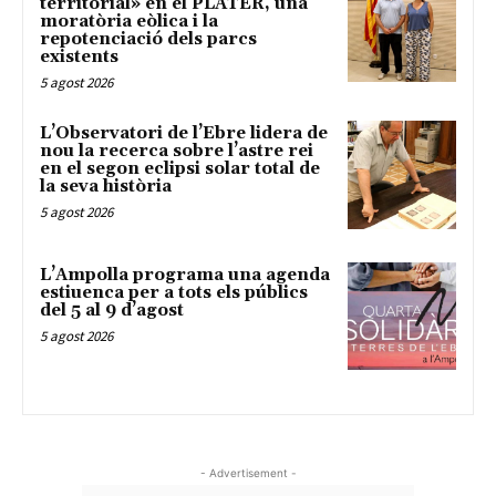
territorial» en el PLATER, una
moratòria eòlica i la
repotenciació dels parcs
existents
5 agost 2026
L’Observatori de l’Ebre lidera de
nou la recerca sobre l’astre rei
en el segon eclipsi solar total de
la seva història
5 agost 2026
L’Ampolla programa una agenda
estiuenca per a tots els públics
del 5 al 9 d’agost
5 agost 2026
- Advertisement -