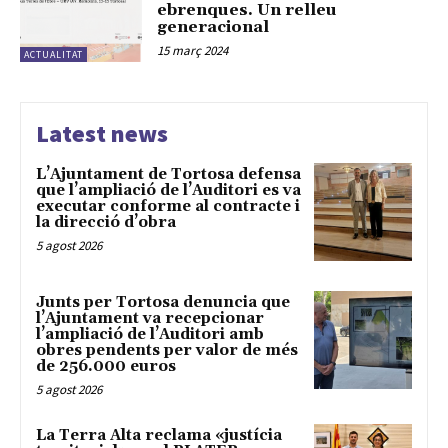
ebrenques. Un relleu
generacional
15 març 2024
ACTUALITAT
Latest news
L’Ajuntament de Tortosa defensa
que l’ampliació de l’Auditori es va
executar conforme al contracte i
la direcció d’obra
5 agost 2026
Junts per Tortosa denuncia que
l’Ajuntament va recepcionar
l’ampliació de l’Auditori amb
obres pendents per valor de més
de 256.000 euros
5 agost 2026
La Terra Alta reclama «justícia