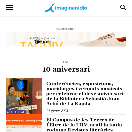
- Advertisement -
TAG
10 aniversari
Conferències, exposicions,
maridatges i vermuts musicats
per celebrar el desè aniversari
de la Biblioteca Sebastià Juan
Arbó de La Ràpita
21 gener 2025
ACTUALITAT
El Campus de les Terres de
l’Ebre de la URV, acull la taula
rodona: Revistes literàries