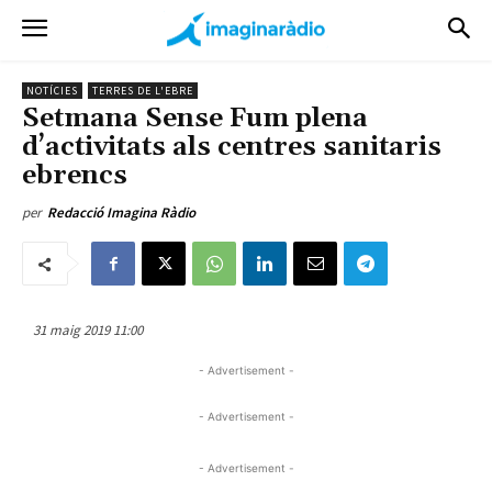
NOTÍCIES
TERRES DE L'EBRE
Setmana Sense Fum plena
d’activitats als centres sanitaris
ebrencs
per
Redacció Imagina Ràdio
31 maig 2019 11:00
- Advertisement -
- Advertisement -
- Advertisement -