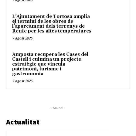
L’Ajuntament de Tortosa amplia
el termini de les obres de
l’aparcament dels terrenys de
Renfe per les altes temperatures
7 agost 2026
Amposta recupera les Cases del
Castell i culmina un projecte
estratègic que vincula
patrimoni, turisme i
gastronomia
7 agost 2026
- Anunci -
Actualitat