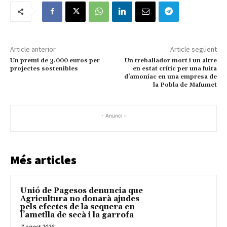
Article anterior
Article següent
Un premi de 3.000 euros per
Un treballador mort i un altre
projectes sostenibles
en estat crític per una fuita
d’amoníac en una empresa de
la Pobla de Mafumet
- Anunci -
Més articles
Unió de Pagesos denuncia que
Agricultura no donarà ajudes
pels efectes de la sequera en
l’ametlla de secà i la garrofa
7 agost 2026