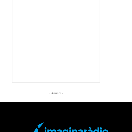
- Anunci -