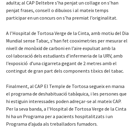
adulta; al CAP Deltebre s’ha penjat un collage on s’han
penjat frases, consell o dibuixos i al mateix temps
participar en un concurs on s’ha premiat l’originalitat.
A l’Hospital de Tortosa Verge de la Cinta, amb motiu del Dia
Mundial sense Tabac, s’han fet cooximetries per mesurar el
nivell de monòxid de carboni en l’aire expulsat amb la
col·laboració dels estudiants d’infermeria de la URV, amb
l’exposició d’una cigarreta gegant de 2 metres amb el
contingut de gran part dels components tòxics del tabac.
Finalment, al CAP El Temple de Tortosa segueix en marxa
el programa de deshabituació tabàquica, i les persones que
hi estiguin interessades poden adreçar-se al mateix CAP.
Per la seva banda, a l’Hospital de Tortosa Verge de la Cinta
hi ha un Programa per a pacients hospitalitzats i un
Programa d’ajuda als treballadors fumadors.