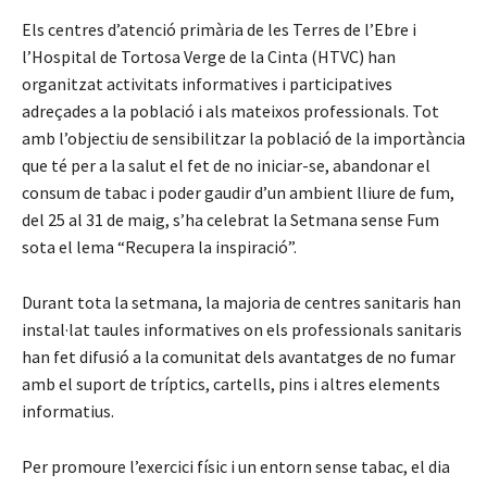
Els centres d’atenció primària de les Terres de l’Ebre i
l’Hospital de Tortosa Verge de la Cinta (HTVC) han
organitzat activitats informatives i participatives
adreçades a la població i als mateixos professionals. Tot
amb l’objectiu de sensibilitzar la població de la importància
que té per a la salut el fet de no iniciar-se, abandonar el
consum de tabac i poder gaudir d’un ambient lliure de fum,
del 25 al 31 de maig, s’ha celebrat la Setmana sense Fum
sota el lema “Recupera la inspiració”.
Durant tota la setmana, la majoria de centres sanitaris han
instal·lat taules informatives on els professionals sanitaris
han fet difusió a la comunitat dels avantatges de no fumar
amb el suport de tríptics, cartells, pins i altres elements
informatius.
Per promoure l’exercici físic i un entorn sense tabac, el dia