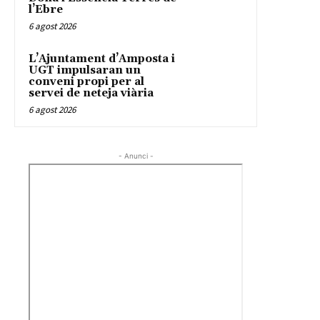
l’Ebre
6 agost 2026
L’Ajuntament d’Amposta i
UGT impulsaran un
conveni propi per al
servei de neteja viària
6 agost 2026
- Anunci -