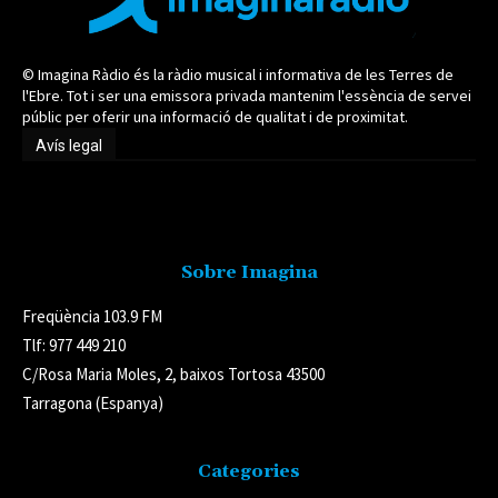
© Imagina Ràdio és la ràdio musical i informativa de les Terres de
l'Ebre. Tot i ser una emissora privada mantenim l'essència de servei
públic per oferir una informació de qualitat i de proximitat.
Avís legal
Avís legal
Sobre Imagina
Freqüència 103.9 FM
Tlf: 977 449 210
C/Rosa Maria Moles, 2, baixos Tortosa 43500
Tarragona (Espanya)
Categories