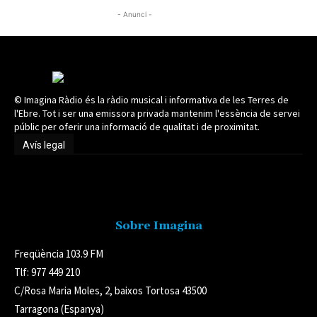
- Anunci -
© Imagina Ràdio és la ràdio musical i informativa de les Terres de
l'Ebre. Tot i ser una emissora privada mantenim l'essència de servei
públic per oferir una informació de qualitat i de proximitat.
Avís legal
Avís legal
Sobre Imagina
Freqüència 103.9 FM
Tlf: 977 449 210
C/Rosa Maria Moles, 2, baixos Tortosa 43500
Tarragona (Espanya)