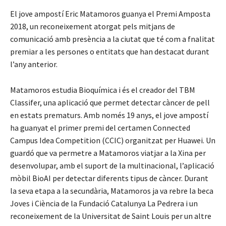
El jove ampostí Eric Matamoros guanya el Premi Amposta
2018, un reconeixement atorgat pels mitjans de
comunicació amb presència a la ciutat que té com a fnalitat
premiar a les persones o entitats que han destacat durant
l’any anterior.
Matamoros estudia Bioquímica i és el creador del TBM
Classifer, una aplicació que permet detectar càncer de pell
en estats prematurs. Amb només 19 anys, el jove ampostí
ha guanyat el primer premi del certamen Connected
Campus Idea Competition (CCIC) organitzat per Huawei. Un
guardó que va permetre a Matamoros viatjar a la Xina per
desenvolupar, amb el suport de la multinacional, l’aplicació
mòbil BioAI per detectar diferents tipus de càncer. Durant
la seva etapa a la secundària, Matamoros ja va rebre la beca
Joves i Ciència de la Fundació Catalunya La Pedrera i un
reconeixement de la Universitat de Saint Louis per un altre