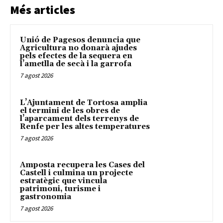
Més articles
Unió de Pagesos denuncia que
Agricultura no donarà ajudes
pels efectes de la sequera en
l’ametlla de secà i la garrofa
7 agost 2026
L’Ajuntament de Tortosa amplia
el termini de les obres de
l’aparcament dels terrenys de
Renfe per les altes temperatures
7 agost 2026
Amposta recupera les Cases del
Castell i culmina un projecte
estratègic que vincula
patrimoni, turisme i
gastronomia
7 agost 2026