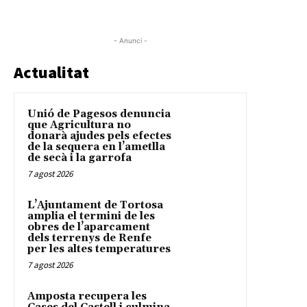
- Anunci -
Actualitat
Unió de Pagesos denuncia
que Agricultura no
donarà ajudes pels efectes
de la sequera en l’ametlla
de secà i la garrofa
7 agost 2026
L’Ajuntament de Tortosa
amplia el termini de les
obres de l’aparcament
dels terrenys de Renfe
per les altes temperatures
7 agost 2026
Amposta recupera les