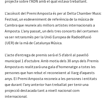
projecte sobre l’ADN amb el qual estava treballant.
L’accèssit del Premi Amposta és per al Delta Chamber Music
Festival, un esdeveniment de referència de la música de
Cambra que reuneix als millors artistes internacionals a
Amposta. L’any passat, un dels tres concerts del certamen
va ser retransmès per la Unió Europea de Radiodifusió
(UER) de la mà de Catalunya Música.
L’acte d’entrega de premis serà el 5 d’abril al pavelló
municipal 1 d’octubre. Amb motiu dels 30 anys dels Premis
Amposta es realitzarà una gala d’homenatge a totes les
persones que han rebut el reconeixent al llarg d’aquests
anys. El Premi Amposta reconeix a les persones i entitats
que durant l’any anterior han treballat per tenir una
projecció destacada tant a nivell nacional com
internacional.