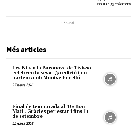
graus i 57 màsters
- Anunci -
Més articles
Les Nits a la Baranova de Tivissa
celebren la seva 13a edició i en
parlem amb Montse Perelló
27 juliol 2026
Final de temporada al ‘De Bon
Matí’. Gràcies per estar i fins l’1
de setembre
22 juliol 2026