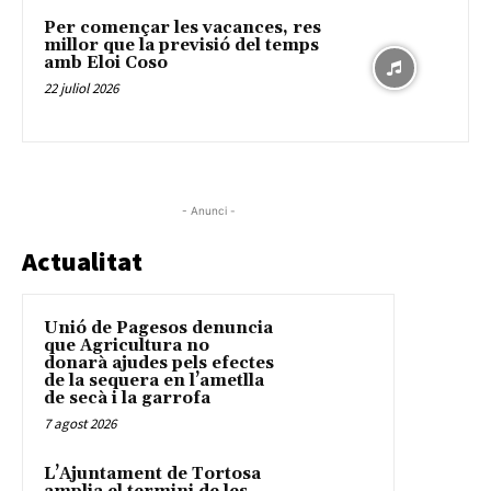
Per començar les vacances, res
millor que la previsió del temps
amb Eloi Coso
22 juliol 2026
- Anunci -
Actualitat
Unió de Pagesos denuncia
que Agricultura no
donarà ajudes pels efectes
de la sequera en l’ametlla
de secà i la garrofa
7 agost 2026
L’Ajuntament de Tortosa