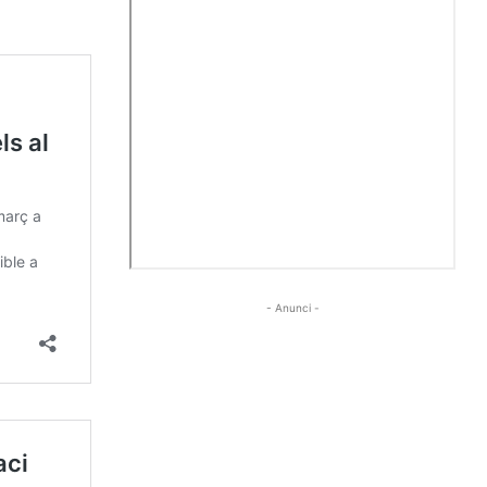
- Anunci -