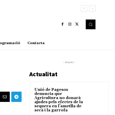
ogramació
Contacta
- Anunci -
Actualitat
Unió de Pagesos
denuncia que
Agricultura no donarà
ajudes pels efectes de la
sequera en l’ametlla de
secà i la garrofa