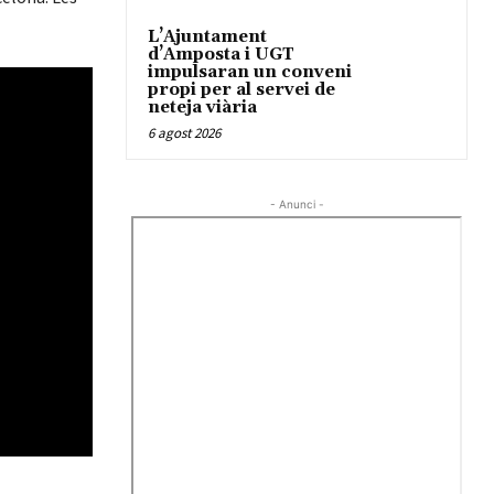
L’Ajuntament
d’Amposta i UGT
impulsaran un conveni
propi per al servei de
neteja viària
6 agost 2026
- Anunci -