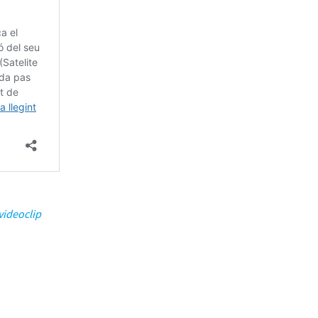
videoclip