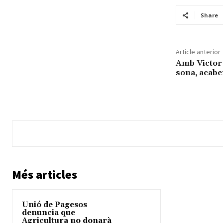
Share
Article anterior
Amb Victor
sona, acab
Més articles
Unió de Pagesos
denuncia que
Agricultura no donarà