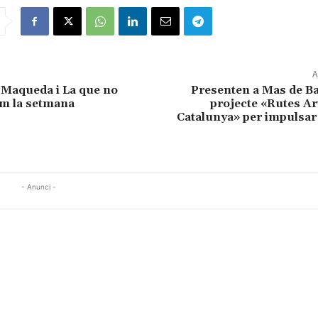
A
 Maqueda i La que no
Presenten a Mas de Ba
em la setmana
projecte «Rutes Ar
Catalunya» per impulsar
- Anunci -