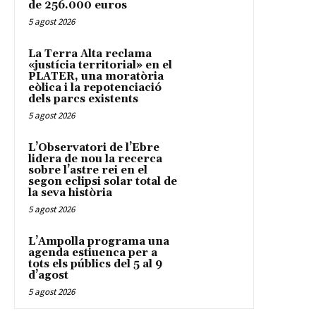
de 256.000 euros
5 agost 2026
La Terra Alta reclama
«justícia territorial» en el
PLATER, una moratòria
eòlica i la repotenciació
dels parcs existents
5 agost 2026
L’Observatori de l’Ebre
lidera de nou la recerca
sobre l’astre rei en el
segon eclipsi solar total de
la seva història
5 agost 2026
L’Ampolla programa una
agenda estiuenca per a
tots els públics del 5 al 9
d’agost
5 agost 2026