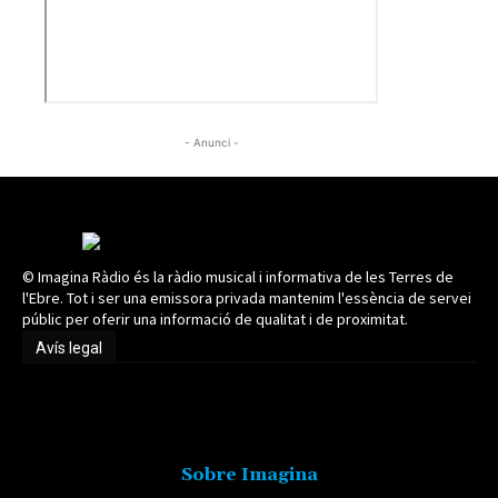
- Anunci -
© Imagina Ràdio és la ràdio musical i informativa de les Terres de
l'Ebre. Tot i ser una emissora privada mantenim l'essència de servei
públic per oferir una informació de qualitat i de proximitat.
Avís legal
Avís legal
Sobre Imagina