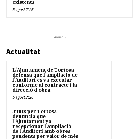
existents
5 agost 2026
- Anunci -
Actualitat
L’Ajuntament de Tortosa
defensa que l’ampliació de
l’Auditori es va executar
conforme al contracte i la
direcció d’obra
5 agost 2026
Junts per Tortosa
denuncia que
l’Ajuntament va
recepcionar l’ampliació
de l’Auditori amb obres
pendents per valor de més