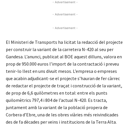
- Advertisement -
- Advertisement -
- Advertisement -
El Ministeri de Transports ha licitat la redacció del projecte
per construir la variant de la carretera N-420 al seu per
Gandesa. L’anunci, publicat al BOE aquest dilluns, valora en
prop de 950.000 euros l’import de la contractació i preveu
tenir-lo llest en uns divuit mesos. L’empresa o empreses
que acabin adjudicant-se el projecte s’hauran de fer càrrec
de redactar el projecte de traçat i construcció de la variant,
de prop de 6,6 quilòmetres en total: entre els punts
quilomètrics 797,4 i 804 de l’actual N-420. Es tracta,
juntament amb la variant de la població propera de
Corbera d’Ebre, una de les obres viàries més reivindicades
des de fa dècades per veïns i institucions de la Terra Alta.