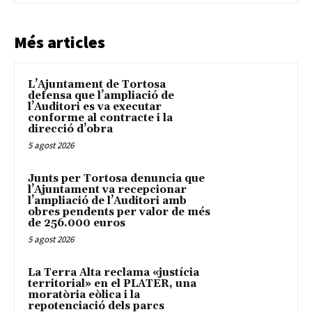
Més articles
L’Ajuntament de Tortosa
defensa que l’ampliació de
l’Auditori es va executar
conforme al contracte i la
direcció d’obra
5 agost 2026
Junts per Tortosa denuncia que
l’Ajuntament va recepcionar
l’ampliació de l’Auditori amb
obres pendents per valor de més
de 256.000 euros
5 agost 2026
La Terra Alta reclama «justícia
territorial» en el PLATER, una
moratòria eòlica i la
repotenciació dels parcs