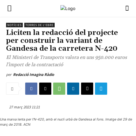
NOTÍCIES
TERRES DE L'EBRE
Liciten la redacció del projecte
per construir la variant de
Gandesa de la carretera N-420
El Ministeri de Transports valora en uns 950.000 euros
l'import de la contractació
per
Redacció Imagina Ràdio
27 març 2023 11:21
Una marxa lenta per l'N-420, amb el nucli urbà de Gandesa al fons. Imatge del 29 de
març de 2018. ACN