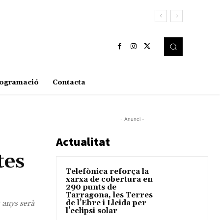
ogramació
Contacta
- Anunci -
Actualitat
tes
Telefònica reforça la
xarxa de cobertura en
290 punts de
Tarragona, les Terres
 anys serà
de l’Ebre i Lleida per
l’eclipsi solar