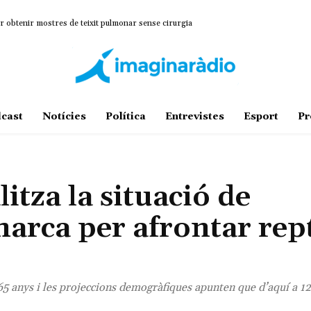
r obtenir mostres de teixit pulmonar sense cirurgia
cast
Notícies
Política
Entrevistes
Esport
Pr
itza la situació de
marca per afrontar rep
65 anys i les projeccions demogràfiques apunten que d’aquí a 12