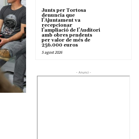
Junts per Tortosa
denuncia que
l’Ajuntament va
recepcionar
l’ampliació de l’Auditori
amb obres pendents
per valor de més de
256.000 euros
5 agost 2026
- Anunci -