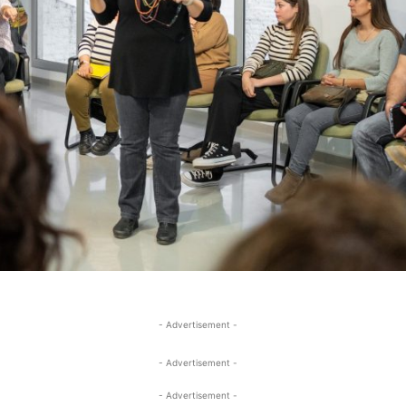
- Advertisement -
- Advertisement -
- Advertisement -