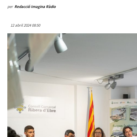
per
Redacció Imagina Ràdio
12 abril 2024 08:50