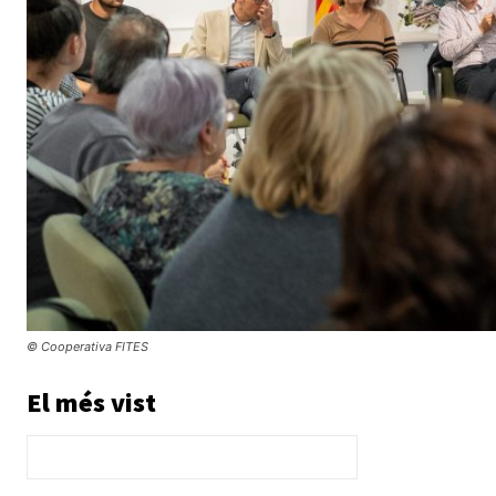
© Cooperativa FITES
El més vist