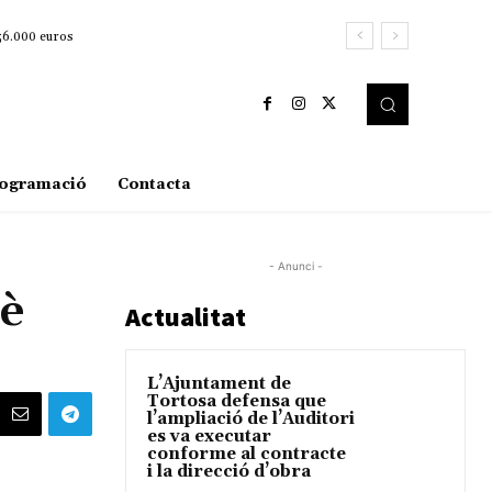
256.000 euros
ogramació
Contacta
- Anunci -
sè
Actualitat
L’Ajuntament de
Tortosa defensa que
l’ampliació de l’Auditori
es va executar
conforme al contracte
i la direcció d’obra