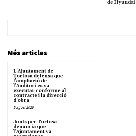
de Hyundai
Més articles
L’Ajuntament de
Tortosa defensa que
l’ampliació de
l’Auditori es va
executar conforme al
contracte i la direcció
d’obra
5 agost 2026
Junts per Tortosa
denuncia que
l’Ajuntament va