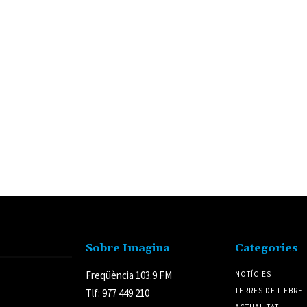
Sobre Imagina
Categories
Freqüència 103.9 FM
NOTÍCIES
TERRES DE L'EBRE
Tlf: 977 449 210