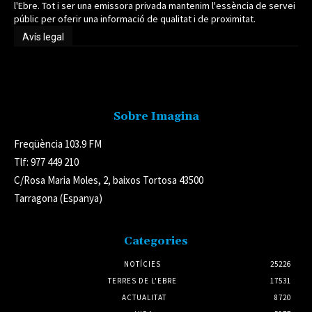
l'Ebre. Tot i ser una emissora privada mantenim l'essència de servei
públic per oferir una informació de qualitat i de proximitat.
Avís legal
Avís legal
Sobre Imagina
Freqüència 103.9 FM
Tlf: 977 449 210
C/Rosa Maria Moles, 2, baixos Tortosa 43500
Tarragona (Espanya)
Categories
NOTÍCIES
25226
TERRES DE L'EBRE
17531
ACTUALITAT
8720