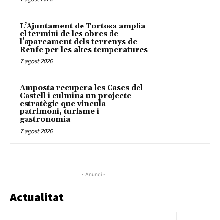
L’Ajuntament de Tortosa amplia
el termini de les obres de
l’aparcament dels terrenys de
Renfe per les altes temperatures
7 agost 2026
Amposta recupera les Cases del
Castell i culmina un projecte
estratègic que vincula
patrimoni, turisme i
gastronomia
7 agost 2026
- Anunci -
Actualitat