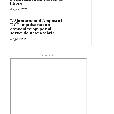
l’Ebre
6 agost 2026
L’Ajuntament d’Amposta i
UGT impulsaran un
conveni propi per al
servei de neteja viària
6 agost 2026
- Anunci -