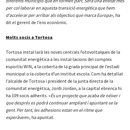
diferents municipis que en formen part. Serà una entitat més
per col·laborar en aquesta transició energètica que hem
d’accelerar per arribar als objectius que marca Europa
», ha
dit el gerent de l’ens econòmic.
Molts socis a Tortosa
Tortosa instal·larà les noves centrals fotovoltaiques de la
comunitat energètica a les instal·lacions del complex
esportiu WIN, a la coberta de la grada principal de l’estadi
municipal o la coberta d’un institut escola. Com ha detallat
l’alcalde de Tortosa i president de la junta directa de la
comunitat energètica, Jordi Jordan, a la capital ebrenca hi
ha 109 socis adherits. «
És un projecte que acaba de néixer i
que després es podrà continuar ampliant i apuntant-se la
gent. Per tant, les adhesions estan en el ritme que
esperàvem
», ha apuntat.