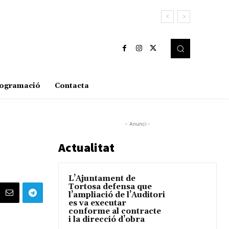
ogramació
Contacta
- Anunci -
Actualitat
L’Ajuntament de
Tortosa defensa que
l’ampliació de l’Auditori
es va executar
conforme al contracte
i la direcció d’obra