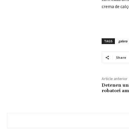
crema de calço
TAGS
galera
Share
Article anterior
Detenen un
robatori am