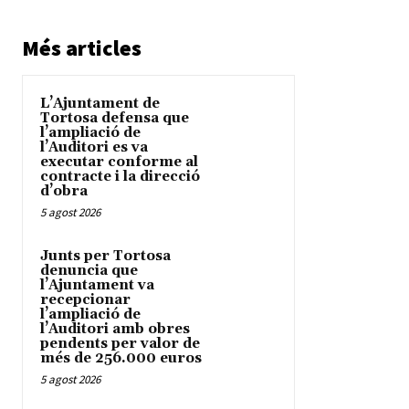
Més articles
L’Ajuntament de
Tortosa defensa que
l’ampliació de
l’Auditori es va
executar conforme al
contracte i la direcció
d’obra
5 agost 2026
Junts per Tortosa
denuncia que
l’Ajuntament va
recepcionar
l’ampliació de
l’Auditori amb obres
pendents per valor de
més de 256.000 euros
5 agost 2026