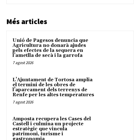
Més articles
Unió de Pagesos denuncia que
Agricultura no donarà ajudes
pels efectes de la sequera en
l’ametlla de secà i la garrofa
7 agost 2026
L’Ajuntament de Tortosa amplia
el termini de les obres de
l’aparcament dels terrenys de
Renfe per les altes temperatures
7 agost 2026
Amposta recupera les Cases del
Castell i culmina un projecte
estratègic que vincula
patrimoni, turisme i
gastronomia