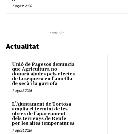
7 agost 2026
- Anunci -
Actualitat
Unió de Pagesos denuncia
que Agricultura no
donarà ajudes pels efectes
de la sequera en l’ametlla
de secà i la garrofa
7 agost 2026
L’Ajuntament de Tortosa
amplia el termini de les
obres de l’aparcament
dels terrenys de Renfe
per les altes temperatures
7 agost 2026