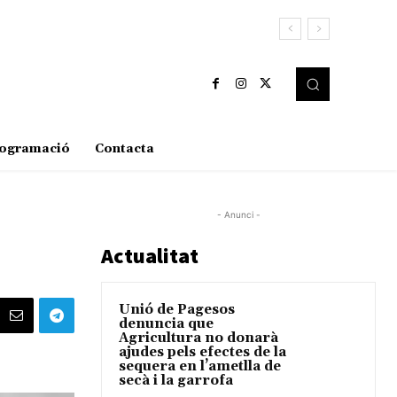
ogramació
Contacta
- Anunci -
Actualitat
Unió de Pagesos
denuncia que
Agricultura no donarà
ajudes pels efectes de la
sequera en l’ametlla de
secà i la garrofa