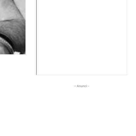
- Anunci -