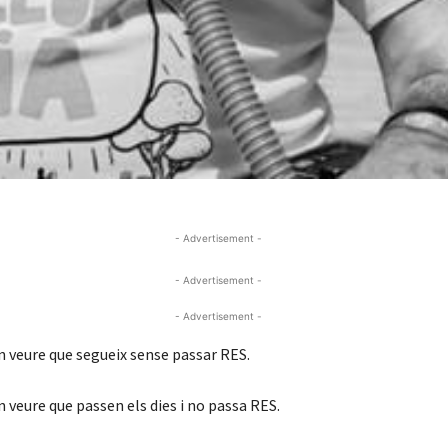
- Advertisement -
- Advertisement -
- Advertisement -
n veure que segueix sense passar RES.
n veure que passen els dies i no passa RES.