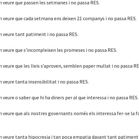
en veure que passen les setmanes i no passa RES.
en veure que cada setmana ens deixen 21 companys i no passa RES.
n veure tant patiment i no passa RES.
en veure que s’incompleixen les promeses i no passa RES.
n veure que les lleis s’aproven, semblen paper mullat i no passa RE
n veure tanta insensibilitat i no passa RES.
n veure o saber que hi ha diners per al que interessa i no passa RES.
n veure que als nostres governants només els interessa fer-se la f
en veure tanta hipocresia i tan poca empatia davant tant patiment 