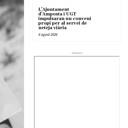
L’Ajuntament
d’Amposta i UGT
impulsaran un conveni
propi per al servei de
neteja viària
6 agost 2026
- Anunci -