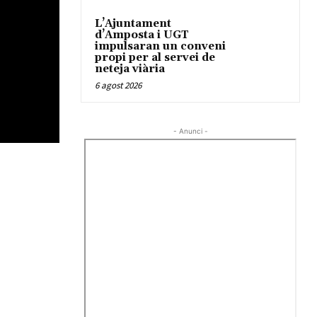
L’Ajuntament
d’Amposta i UGT
impulsaran un conveni
propi per al servei de
neteja viària
6 agost 2026
- Anunci -