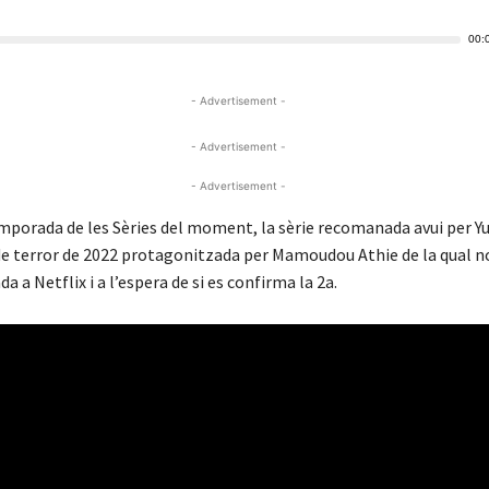
00:
- Advertisement -
- Advertisement -
- Advertisement -
mporada de les Sèries del moment, la sèrie recomanada avui per Yu
 de terror de 2022 protagonitzada per Mamoudou Athie de la qual 
a a Netflix i a l’espera de si es confirma la 2a.