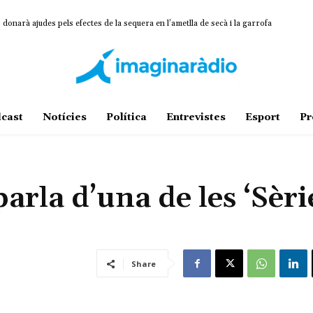
onarà ajudes pels efectes de la sequera en l’ametlla de secà i la garrofa
cast
Notícies
Política
Entrevistes
Esport
Pr
parla d’una de les ‘Sèri
Share