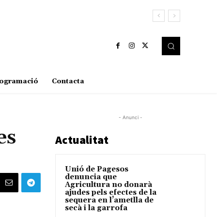
ogramació
Contacta
- Anunci -
es
Actualitat
Unió de Pagesos
denuncia que
Agricultura no donarà
ajudes pels efectes de la
sequera en l’ametlla de
secà i la garrofa