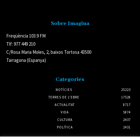
Avís legal
Sobre Imagina
Freqüència 103.9 FM
Tlf: 977 449 210
C/Rosa Maria Moles, 2, baixos Tortosa 43500
Tarragona (Espanya)
Categories
NOTÍCIES
25223
TERRES DE L'EBRE
17528
ACTUALITAT
8717
VIDA
5874
CULTURA
2437
POLÍTICA
2431