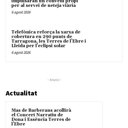
impulsaran un conveni propi
per al servei de neteja viària
6 agost 2026
Telefònica reforça la xarxa de
cobertura en 290 punts de
Tarragona, les Terres de l’Ebre i
Lleida per l’eclipsi solar
6 agost 2026
- Anunci -
Actualitat
Mas de Barberans acollirà
el Concert Narratiu de
Dona i Essència Terres de
l’Ebre