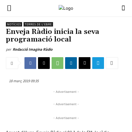
NOTÍCIES
TERRES DE L'EBRE
Enveja Ràdio inicia la seva
programació local
per
Redacció Imagina Ràdio
18 març 2019 09:35
- Advertisement -
- Advertisement -
- Advertisement -