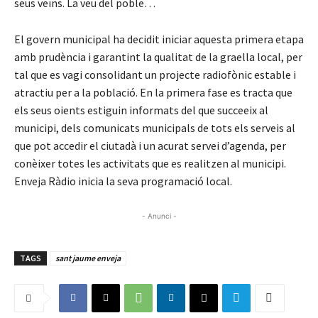
seus veïns. La veu del poble…
El govern municipal ha decidit iniciar aquesta primera etapa
amb prudència i garantint la qualitat de la graella local, per
tal que es vagi consolidant un projecte radiofònic estable i
atractiu per a la població. En la primera fase es tracta que
els seus oients estiguin informats del que succeeix al
municipi, dels comunicats municipals de tots els serveis al
que pot accedir el ciutadà i un acurat servei d’agenda, per
conèixer totes les activitats que es realitzen al municipi.
Enveja Ràdio inicia la seva programació local.
- Anunci -
TAGS
sant jaume enveja