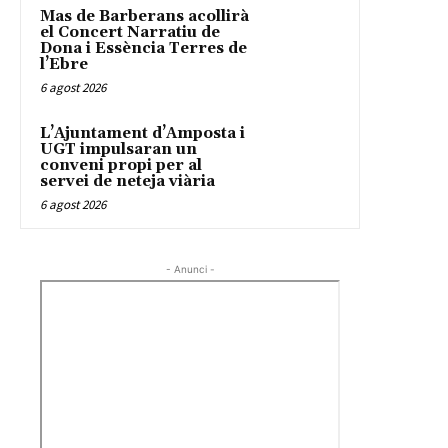
Mas de Barberans acollirà
el Concert Narratiu de
Dona i Essència Terres de
l’Ebre
6 agost 2026
L’Ajuntament d’Amposta i
UGT impulsaran un
conveni propi per al
servei de neteja viària
6 agost 2026
- Anunci -