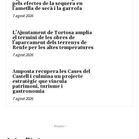
pels efectes de la sequera en
l’ametlla de secà i la garrofa
7 agost 2026
L’Ajuntament de Tortosa amplia
el termini de les obres de
l’aparcament dels terrenys de
Renfe per les altes temperatures
7 agost 2026
Amposta recupera les Cases del
Castell i culmina un projecte
estratègic que vincula
patrimoni, turisme i
gastronomia
7 agost 2026
- Anunci -