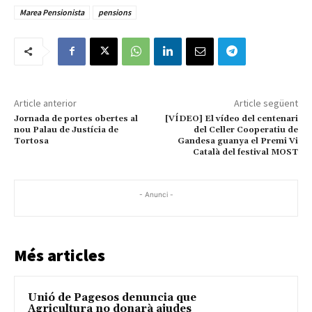
Marea Pensionista
pensions
Article anterior
Article següent
Jornada de portes obertes al
[VÍDEO] El vídeo del centenari
nou Palau de Justícia de
del Celler Cooperatiu de
Tortosa
Gandesa guanya el Premi Vi
Català del festival MOST
- Anunci -
Més articles
Unió de Pagesos denuncia que
Agricultura no donarà ajudes