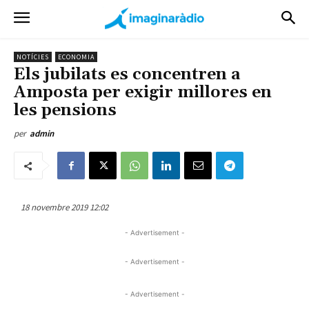
NOTÍCIES
ECONOMIA
Els jubilats es concentren a
Amposta per exigir millores en
les pensions
per
admin
18 novembre 2019 12:02
- Advertisement -
- Advertisement -
- Advertisement -