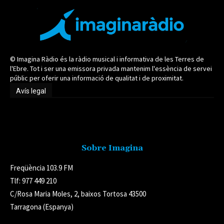
© Imagina Ràdio és la ràdio musical i informativa de les Terres de
l'Ebre. Tot i ser una emissora privada mantenim l'essència de servei
públic per oferir una informació de qualitat i de proximitat.
Avís legal
Avís legal
Sobre Imagina
Freqüència 103.9 FM
Tlf: 977 449 210
C/Rosa Maria Moles, 2, baixos Tortosa 43500
Tarragona (Espanya)