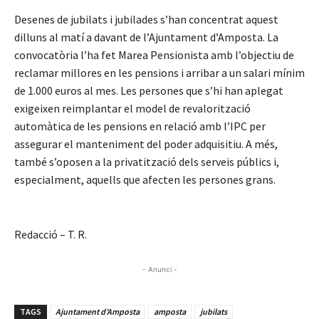
Desenes de jubilats i jubilades s’han concentrat aquest
dilluns al matí a davant de l’Ajuntament d’Amposta. La
convocatòria l’ha fet Marea Pensionista amb l’objectiu de
reclamar millores en les pensions i arribar a un salari mínim
de 1.000 euros al mes. Les persones que s’hi han aplegat
exigeixen reimplantar el model de revalorització
automàtica de les pensions en relació amb l’IPC per
assegurar el manteniment del poder adquisitiu. A més,
també s’oposen a la privatització dels serveis públics i,
especialment, aquells que afecten les persones grans.
Redacció – T. R.
- Anunci -
TAGS
Ajuntament d’Amposta
amposta
jubilats