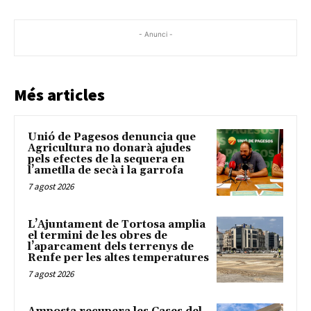
- Anunci -
Més articles
Unió de Pagesos denuncia que
Agricultura no donarà ajudes
pels efectes de la sequera en
l’ametlla de secà i la garrofa
7 agost 2026
L’Ajuntament de Tortosa amplia
el termini de les obres de
l’aparcament dels terrenys de
Renfe per les altes temperatures
7 agost 2026