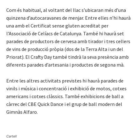
Com és habitual, al voltant del llac s’ubicaran més d’una
quinzena d’autocaravanes de menjar. Entre elles n’hi haurà
una amb el Certificat sense gluten acreditat per
l’Associació de Celíacs de Catalunya. També hi haurà set
parades de productors de cervesa amb tirador i tres cellers
de vins de producció pròpia (dos de la Terra Alta i un del
Priorat). El Crafty Day també tindrà la seva presència amb
diferents parades d’artesania i productes de segona mà.
Entre les altres activitats previstes hi haurà parades de
vinils i música i concentració i exhibició de motos, cotxes
americans i cotxes clàssics. També exhibicions de ball a
càrrec del CBE Quick Dance i el grup de ball modern del
Gimnàs Alfaro.
Cartell