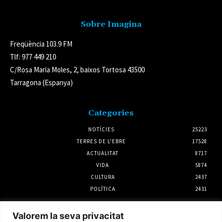
Sobre Imagina
Freqüència 103.9 FM
Tlf: 977 449 210
C/Rosa Maria Moles, 2, baixos Tortosa 43500
Tarragona (Espanya)
Categories
NOTÍCIES
25223
TERRES DE L'EBRE
17528
ACTUALITAT
8717
VIDA
5874
CULTURA
2437
POLÍTICA
2431
Notícies
Valorem la seva privacitat