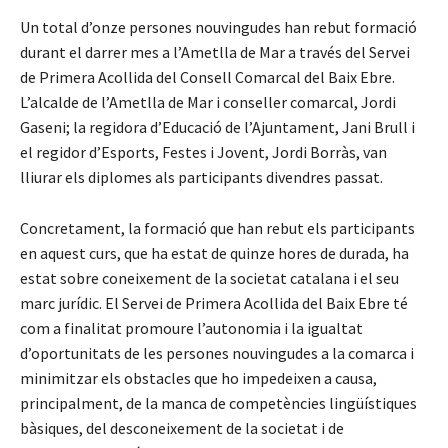
Un total d’onze persones nouvingudes han rebut formació
durant el darrer mes a l’Ametlla de Mar a través del Servei
de Primera Acollida del Consell Comarcal del Baix Ebre.
L’alcalde de l’Ametlla de Mar i conseller comarcal, Jordi
Gaseni; la regidora d’Educació de l’Ajuntament, Jani Brull i
el regidor d’Esports, Festes i Jovent, Jordi Borràs, van
lliurar els diplomes als participants divendres passat.
Concretament, la formació que han rebut els participants
en aquest curs, que ha estat de quinze hores de durada, ha
estat sobre coneixement de la societat catalana i el seu
marc jurídic. El Servei de Primera Acollida del Baix Ebre té
com a finalitat promoure l’autonomia i la igualtat
d’oportunitats de les persones nouvingudes a la comarca i
minimitzar els obstacles que ho impedeixen a causa,
principalment, de la manca de competències lingüístiques
bàsiques, del desconeixement de la societat i de