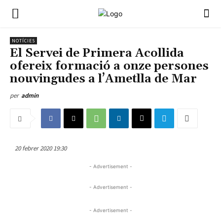
NOTÍCIES
El Servei de Primera Acollida
ofereix formació a onze persones
nouvingudes a l’Ametlla de Mar
per
admin
20 febrer 2020 19:30
- Advertisement -
- Advertisement -
- Advertisement -