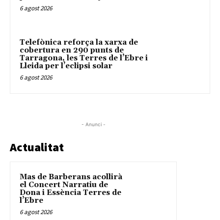
6 agost 2026
Telefònica reforça la xarxa de
cobertura en 290 punts de
Tarragona, les Terres de l’Ebre i
Lleida per l’eclipsi solar
6 agost 2026
- Anunci -
Actualitat
Mas de Barberans acollirà
el Concert Narratiu de
Dona i Essència Terres de
l’Ebre
6 agost 2026