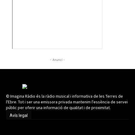
- Anunci -
© Imagina Ràdio és la ràdio musical i informativa de les Terres de
l'Ebre. Tot i ser una emissora privada mantenim l'essència de servei
públic per oferir una informació de qualitat i de proximitat.
Avís legal
Avís legal