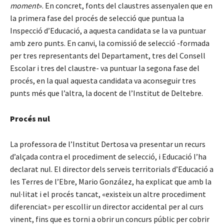
moment
». En concret, fonts del claustres assenyalen que en
la primera fase del procés de selecció que puntua la
Inspecció d’Educació, a aquesta candidata se la va puntuar
amb zero punts. En canvi, la comissió de selecció -formada
per tres representants del Departament, tres del Consell
Escolar i tres del claustre- va puntuar la segona fase del
procés, en la qual aquesta candidata va aconseguir tres
punts més que l’altra, la docent de l’Institut de Deltebre.
Procés nul
La professora de l’Institut Dertosa va presentar un recurs
d’alçada contra el procediment de selecció, i Educació l’ha
declarat nul. El director dels serveis territorials d’Educació a
les Terres de l’Ebre, Mario González, ha explicat que amb la
nul·litat i el procés tancat, «existeix un altre procediment
diferenciat» per escollir un director accidental per al curs
vinent, fins que es torni a obrir un concurs públic per cobrir