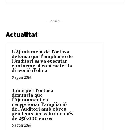
- Anunci -
Actualitat
L’Ajuntament de Tortosa
defensa que l’ampliació de
l’Auditori es va executar
conforme al contracte i la
direcció d’obra
5 agost 2026
Junts per Tortosa
denuncia que
l’Ajuntament va
recepcionar l’ampliació
de l’Auditori amb obres
pendents per valor de més
de 256.000 euros
5 agost 2026