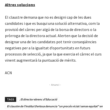
Altres solucions
El claustre demana que no es designi cap de les dues
candidates i que es busqui una solució alternativa, com la
provisió del càrrec per algú de la borsa de directors o la
pròrroga de la directora actual. Alerten que la decisió de
designar una de les candidates pot tenir conseqüències
negatives per a la igualtat d’oportunitats en futurs
processos de selecció, ja que la que exercia el càrrec el curs
vinent augmentarà la puntuació de mèrits.
ACN
- Anunci -
TAGS
. El director ebrenc d'Educació
El claustre de l'Institut Dertosa denuncia "un procés viciat i sense equitat" en