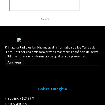
- Anunci -
© Imagina Ràdio és la ràdio musical i informativa de les Terres de
l'Ebre. Tot i ser una emissora privada mantenim l'essència de servei
públic per oferir una informació de qualitat i de proximitat.
Avís legal
Avís legal
Sobre Imagina
Freqüència 103.9 FM
Tlf: 977 449 210