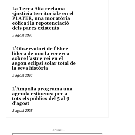
La Terra Alta reclama
«justícia territorial» en el
PLATER, una moratòria
eòlica i la repotenciació
dels parcs existents
5 agost 2026
L’Observatori de l’Ebre
lidera de nou la recerca
sobre l’astre rei en el
segon eclipsi solar total de
la seva història
5 agost 2026
L’Ampolla programa una
agenda estiuenca per a
tots els públics del 5 al 9
d’agost
5 agost 2026
- Anunci -