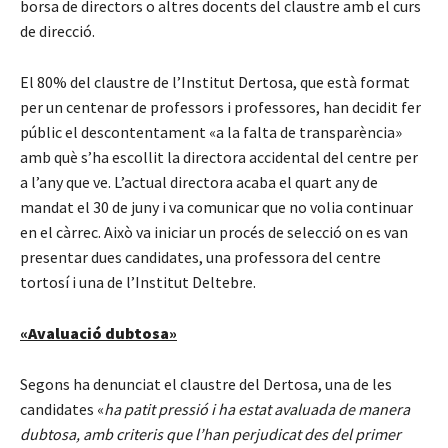
borsa de directors o altres docents del claustre amb el curs
de direcció.
El 80% del claustre de l’Institut Dertosa, que està format
per un centenar de professors i professores, han decidit fer
públic el descontentament «a la falta de transparència»
amb què s’ha escollit la directora accidental del centre per
a l’any que ve. L’actual directora acaba el quart any de
mandat el 30 de juny i va comunicar que no volia continuar
en el càrrec. Això va iniciar un procés de selecció on es van
presentar dues candidates, una professora del centre
tortosí i una de l’Institut Deltebre.
«Avaluació dubtosa»
Segons ha denunciat el claustre del Dertosa, una de les
candidates «
ha patit pressió i ha estat avaluada de manera
dubtosa, amb criteris que l’han perjudicat des del primer