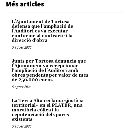
Més articles
L’Ajuntament de Tortosa
defensa que l’ampliació de
l’Auditori es va executar
conforme al contracte i la
direcció d’obra
5 agost 2026
Junts per Tortosa denuncia que
l’Ajuntament va recepcionar
l’ampliació de l’Auditori amb
obres pendents per valor de més
de 256.000 euros
5 agost 2026
La Terra Alta reclama «justícia
territorial» en el PLATER, una
moratòria eòlica i la
repotenciació dels parcs
existents
5 agost 2026