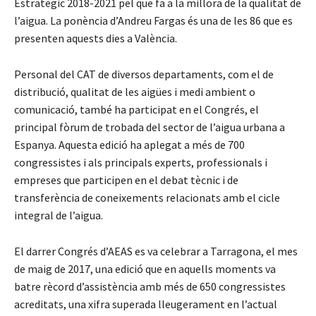
Estratègic 2018-2021 pel que fa a la millora de la qualitat de
l’aigua. La ponència d’Andreu Fargas és una de les 86 que es
presenten aquests dies a València.
Personal del CAT de diversos departaments, com el de
distribució, qualitat de les aigües i medi ambient o
comunicació, també ha participat en el Congrés, el
principal fòrum de trobada del sector de l’aigua urbana a
Espanya. Aquesta edició ha aplegat a més de 700
congressistes i als principals experts, professionals i
empreses que participen en el debat tècnic i de
transferència de coneixements relacionats amb el cicle
integral de l’aigua.
El darrer Congrés d’AEAS es va celebrar a Tarragona, el mes
de maig de 2017, una edició que en aquells moments va
batre rècord d’assistència amb més de 650 congressistes
acreditats, una xifra superada lleugerament en l’actual