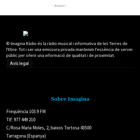
- Anunci -
© Imagina Ràdio és la ràdio musical i informativa de les Terres de
l'Ebre. Tot i ser una emissora privada mantenim l'essència de servei
públic per oferir una informació de qualitat i de proximitat.
Avís legal
Avís legal
Sobre Imagina
Freqüència 103.9 FM
Tlf: 977 449 210
C/Rosa Maria Moles, 2, baixos Tortosa 43500
Tarragona (Espanya)