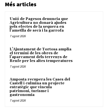
Més articles
Unió de Pagesos denuncia que
Agricultura no donarà ajudes
pels efectes de la sequera en
l’ametlla de secà i la garrofa
7 agost 2026
L’Ajuntament de Tortosa amplia
el termini de les obres de
l’aparcament dels terrenys de
Renfe per les altes temperatures
7 agost 2026
Amposta recupera les Cases del
Castell i culmina un projecte
estratègic que vincula
patrimoni, turisme i
gastronomia
7 agost 2026