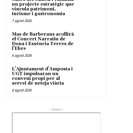
un projecte estratègic que
vincula patrimoni,
turisme i gastronomia
7 agost 2026
Mas de Barberans acollirà
el Concert Narratiu de
Dona i Essència Terres de
l’Ebre
6 agost 2026
L’Ajuntament d’Amposta i
UGT impulsaran un
conveni propi per al
servei de neteja viària
6 agost 2026
- Anunci -