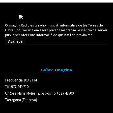
© Imagina Ràdio és la ràdio musical i informativa de les Terres de
l'Ebre. Tot i ser una emissora privada mantenim l'essència de servei
públic per oferir una informació de qualitat i de proximitat.
Avís legal
Avís legal
Sobre Imagina
Freqüència 103.9 FM
Tlf: 977 449 210
C/Rosa Maria Moles, 2, baixos Tortosa 43500
Tarragona (Espanya)