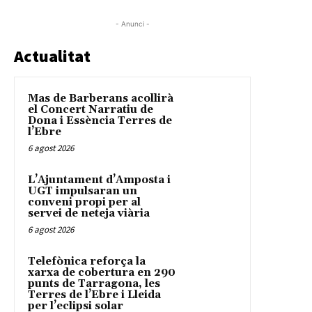
- Anunci -
Actualitat
Mas de Barberans acollirà
el Concert Narratiu de
Dona i Essència Terres de
l’Ebre
6 agost 2026
L’Ajuntament d’Amposta i
UGT impulsaran un
conveni propi per al
servei de neteja viària
6 agost 2026
Telefònica reforça la
xarxa de cobertura en 290
punts de Tarragona, les
Terres de l’Ebre i Lleida
per l’eclipsi solar