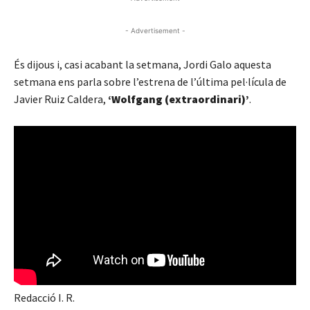
- Advertisement -
És dijous i, casi acabant la setmana, Jordi Galo aquesta
setmana ens parla sobre l’estrena de l’última pel·lícula de
Javier Ruiz Caldera,
‘Wolfgang (extraordinari)’
.
Redacció I. R.