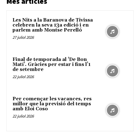
Més articles
Les Nits a la Baranova de Tivissa
celebren la seva 13a edició i en
parlem amb Montse Perelló
27 juliol 2026
Final de temporada al ‘De Bon
Matí’. Gràcies per estar i fins l’1
de setembre
22 juliol 2026
Per començar les vacances, res
millor que la previsió del temps
amb Eloi Coso
22 juliol 2026