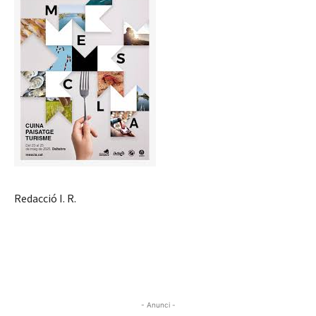
Redacció I. R.
- Anunci -