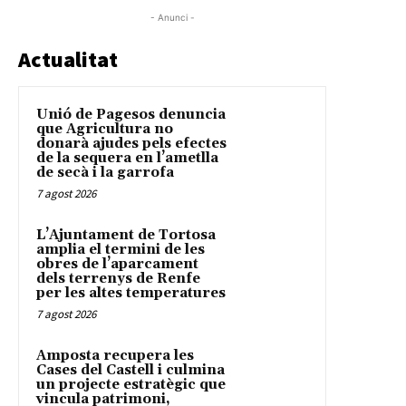
- Anunci -
Actualitat
Unió de Pagesos denuncia
que Agricultura no
donarà ajudes pels efectes
de la sequera en l’ametlla
de secà i la garrofa
7 agost 2026
L’Ajuntament de Tortosa
amplia el termini de les
obres de l’aparcament
dels terrenys de Renfe
per les altes temperatures
7 agost 2026
Amposta recupera les
Cases del Castell i culmina
un projecte estratègic que
vincula patrimoni,