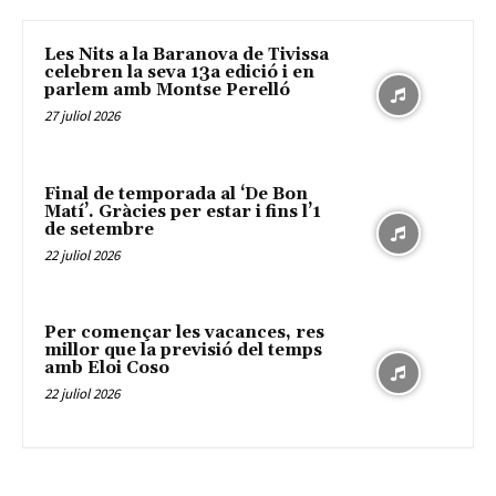
Les Nits a la Baranova de Tivissa
celebren la seva 13a edició i en
parlem amb Montse Perelló
27 juliol 2026
Final de temporada al ‘De Bon
Matí’. Gràcies per estar i fins l’1
de setembre
22 juliol 2026
Per començar les vacances, res
millor que la previsió del temps
amb Eloi Coso
22 juliol 2026