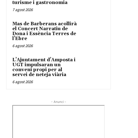
turisme i gastronomia
7 agost 2026
Mas de Barberans acollirà
el Concert Narratiu de
Dona i Essència Terres de
l’Ebre
6 agost 2026
L’Ajuntament d’Amposta i
UGT impulsaran un
conveni propi per al
servei de neteja viària
6 agost 2026
- Anunci -