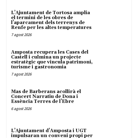
L’Ajuntament de Tortosa amplia
el termini de les obres de
l’aparcament dels terrenys de
Renfe per les altes temperatures
7 agost 2026
Amposta recupera les Cases del
Castell i culmina un projecte
estratègic que vincula patrimoni,
turisme i gastronomia
7 agost 2026
Mas de Barberans acollirà el
Concert Narratiu de Dona i
Essència Terres de l’Ebre
6 agost 2026
L’Ajuntament d’Amposta i UGT
impulsaran un conveni propi per