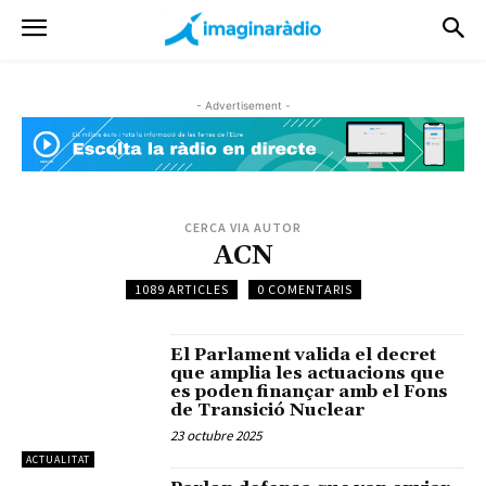
- Advertisement -
CERCA VIA AUTOR
ACN
1089 ARTICLES
0 COMENTARIS
El Parlament valida el decret
que amplia les actuacions que
es poden finançar amb el Fons
de Transició Nuclear
23 octubre 2025
ACTUALITAT