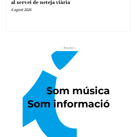
al servei de neteja viària
6 agost 2026
- Anunci -