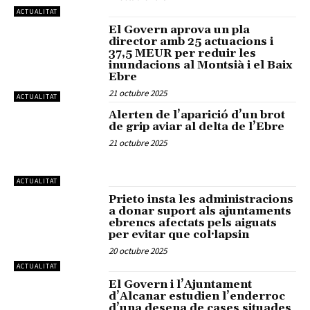
ACTUALITAT
El Govern aprova un pla
director amb 25 actuacions i
37,5 MEUR per reduir les
inundacions al Montsià i el Baix
Ebre
21 octubre 2025
ACTUALITAT
Alerten de l’aparició d’un brot
de grip aviar al delta de l’Ebre
21 octubre 2025
ACTUALITAT
Prieto insta les administracions
a donar suport als ajuntaments
ebrencs afectats pels aiguats
per evitar que col·lapsin
20 octubre 2025
ACTUALITAT
El Govern i l’Ajuntament
d’Alcanar estudien l’enderroc
d’una desena de cases situades