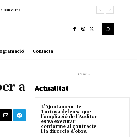
256.000 euros
ogramació
Contacta
- Anunci -
per a
Actualitat
L’Ajuntament de
Tortosa defensa que
l’ampliació de l’Auditori
es va executar
conforme al contracte
i la direcció d’obra